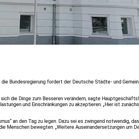
n die Bundesregierung fordert der Deutsche Städte- und Gemei
nd sich die Dinge zum Besseren verändern, sagte Hauptgeschäft
astungen und Einschränkungen zu akzeptieren. „Hier ist zunächs
smus“ an den Tag zu legen. Dazu sei es zwingend notwendig, das 
e die Menschen bewegten. „Weitere Auseinandersetzungen um De