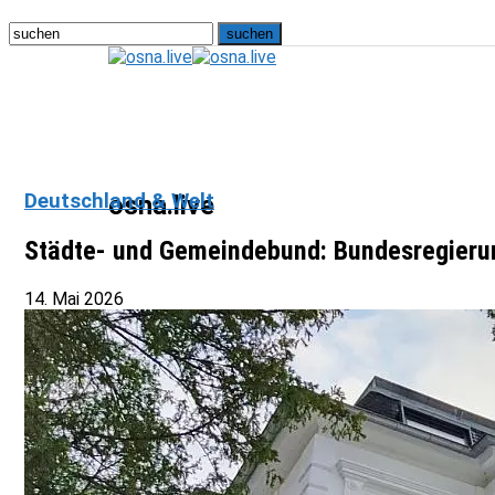
Deutschland & Welt
osna.live
Städte- und Gemeindebund: Bundesregieru
14. Mai 2026