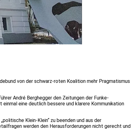
ndebund von der schwarz-roten Koalition mehr Pragmatismus
sführer André Berghegger den Zeitungen der Funke-
t einmal eine deutlich bessere und klarere Kommunikation
„politische Klein-Klein“ zu beenden und aus der
tailfragen werden den Herausforderungen nicht gerecht und