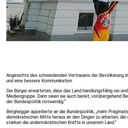
Angesichts des schwindenden Vertrauens der Bevölkerung i
und eine bessere Kommunikation.
Die Bürger erwarteten, dass das Land handlungsfähig sei u
Mediengruppe. Dann seien sie auch bereit, vorübergehend Bel
der Bundespolitik notwendig.“
Berghegger appellierte an die Bundespolitik, „mehr Pragmati
demokratischen Mitte heraus an den Dingen zu arbeiten, di
stärken die undemokratischen Kräfte in unserem Land.“