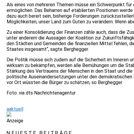
Als eines von mehreren Themen müsse ein Schwerpunkt für di
ermöglichen. Das Beharren auf etablierten Positionen werde 
dazu auch bereit sein, bisherige Forderungen zurückzustelle
Möglichkeiten, unser Land zum Guten zu verändern. Wenn abe
Zu einer Konsolidierung der Finanzen zähle auch, dass die
unter anderem die Aussagen der Koalition zur Zukunftsfähig
den Städten und Gemeinden die finanziellen Mittel fehlen, d
Staates insgesamt“, sagte Berghegger.
Die Politik müsse sich zudem auf die Sicherheit im Inneren u
wirksam zu bekämpfen, werden alle Bemühungen um die Stabi
Stärkung des Vertrauens der Menschen in den Staat und die 
politische Auseinandersetzungen unter den demokratischen 
vor Ort wüssten die Bürger zu schätzen, so Berghegger.
Foto: via dts Nachrichtenagentur
aaktuell
Anzeige
NEUESTE BEITRÄGE