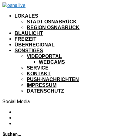
LOKALES
STADT OSNABRÜCK
REGION OSNABRÜCK
BLAULICHT
FREIZEIT
ÜBERREGIONAL
SONSTIGES
VIDEOPORTAL
WEBCAMS
SERVICE
KONTAKT
PUSH-NACHRICHTEN
IMPRESSUM
DATENSCHUTZ
Social Media
Suchen...