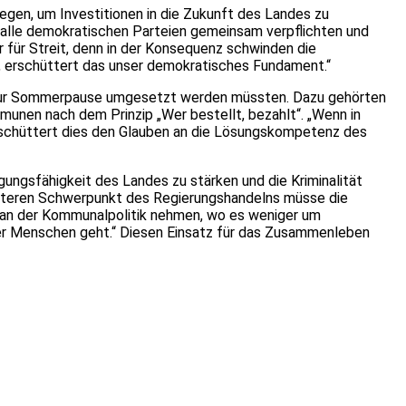
egen, um Investitionen in die Zukunft des Landes zu
h alle demokratischen Parteien gemeinsam verpflichten und
 für Streit, denn in der Konsequenz schwinden die
d, erschüttert das unser demokratisches Fundament.“
is zur Sommerpause umgesetzt werden müssten. Dazu gehörten
munen nach dem Prinzip „Wer bestellt, bezahlt“. „Wenn in
 erschüttert dies den Glauben an die Lösungskompetenz des
igungsfähigkeit des Landes zu stärken und die Kriminalität
eiteren Schwerpunkt des Regierungshandelns müsse die
el an der Kommunalpolitik nehmen, wo es weniger um
er Menschen geht.“ Diesen Einsatz für das Zusammenleben