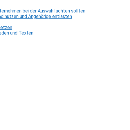
ternehmen bei der Auswahl achten sollten
d nutzen und Angehörige entlasten
setzen
 Reden und Texten