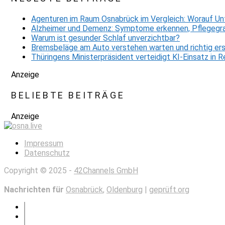
Agenturen im Raum Osnabrück im Vergleich: Worauf Un
Alzheimer und Demenz: Symptome erkennen, Pflegegra
Warum ist gesunder Schlaf unverzichtbar?
Bremsbeläge am Auto verstehen warten und richtig er
Thüringens Ministerpräsident verteidigt KI-Einsatz in
Anzeige
BELIEBTE BEITRÄGE
Anzeige
Impressum
Datenschutz
Copyright © 2025 -
42Channels GmbH
Nachrichten für
Osnabrück
,
Oldenburg
|
geprüft.org