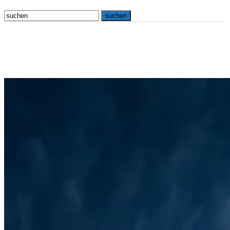
osna.live