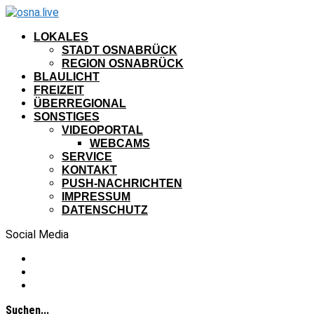
LOKALES
STADT OSNABRÜCK
REGION OSNABRÜCK
BLAULICHT
FREIZEIT
ÜBERREGIONAL
SONSTIGES
VIDEOPORTAL
WEBCAMS
SERVICE
KONTAKT
PUSH-NACHRICHTEN
IMPRESSUM
DATENSCHUTZ
Social Media
Suchen...