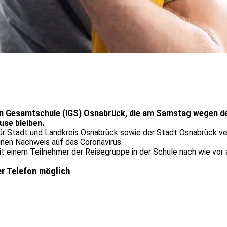
ten Gesamtschule (IGS) Osnabrück, die am Samstag wegen 
use bleiben.
 Stadt und Landkreis Osnabrück sowie der Stadt Osnabrück vere
inen Nachweis auf das Coronavirus.
it einem Teilnehmer der Reisegruppe in der Schule nach wie vor
r Telefon möglich