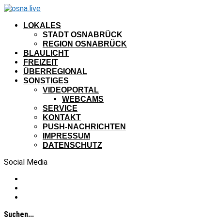
LOKALES
STADT OSNABRÜCK
REGION OSNABRÜCK
BLAULICHT
FREIZEIT
ÜBERREGIONAL
SONSTIGES
VIDEOPORTAL
WEBCAMS
SERVICE
KONTAKT
PUSH-NACHRICHTEN
IMPRESSUM
DATENSCHUTZ
Social Media
Suchen...