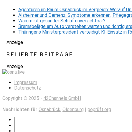
Agenturen im Raum Osnabrück im Vergleich: Worauf Un
Alzheimer und Demenz: Symptome erkennen, Pflegegra
Warum ist gesunder Schlaf unverzichtbar?
Bremsbeläge am Auto verstehen warten und richtig er
Thüringens Ministerpräsident verteidigt KI-Einsatz in
Anzeige
BELIEBTE BEITRÄGE
Anzeige
Impressum
Datenschutz
Copyright © 2025 -
42Channels GmbH
Nachrichten für
Osnabrück
,
Oldenburg
|
geprüft.org