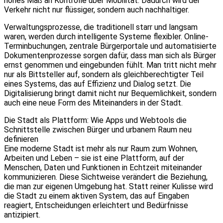
hohes Maß an Kontrolle über Mobilität. Dadurch wird der
Verkehr nicht nur flüssiger, sondern auch nachhaltiger.
Verwaltungsprozesse, die traditionell starr und langsam
waren, werden durch intelligente Systeme flexibler. Online-
Terminbuchungen, zentrale Bürgerportale und automatisierte
Dokumentenprozesse sorgen dafür, dass man sich als Bürger
ernst genommen und eingebunden fühlt. Man tritt nicht mehr
nur als Bittsteller auf, sondern als gleichberechtigter Teil
eines Systems, das auf Effizienz und Dialog setzt. Die
Digitalisierung bringt damit nicht nur Bequemlichkeit, sondern
auch eine neue Form des Miteinanders in der Stadt.
Die Stadt als Plattform: Wie Apps und Webtools die
Schnittstelle zwischen Bürger und urbanem Raum neu
definieren
Eine moderne Stadt ist mehr als nur Raum zum Wohnen,
Arbeiten und Leben – sie ist eine Plattform, auf der
Menschen, Daten und Funktionen in Echtzeit miteinander
kommunizieren. Diese Sichtweise verändert die Beziehung,
die man zur eigenen Umgebung hat. Statt reiner Kulisse wird
die Stadt zu einem aktiven System, das auf Eingaben
reagiert, Entscheidungen erleichtert und Bedürfnisse
antizipiert.