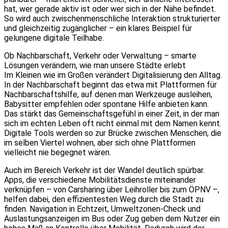
hat, wer gerade aktiv ist oder wer sich in der Nähe befindet.
So wird auch zwischenmenschliche Interaktion strukturierter
und gleichzeitig zugänglicher – ein klares Beispiel für
gelungene digitale Teilhabe.
Ob Nachbarschaft, Verkehr oder Verwaltung – smarte
Lösungen verändern, wie man unsere Städte erlebt
Im Kleinen wie im Großen verändert Digitalisierung den Alltag.
In der Nachbarschaft beginnt das etwa mit Plattformen für
Nachbarschaftshilfe, auf denen man Werkzeuge ausleihen,
Babysitter empfehlen oder spontane Hilfe anbieten kann.
Das stärkt das Gemeinschaftsgefühl in einer Zeit, in der man
sich im echten Leben oft nicht einmal mit dem Namen kennt.
Digitale Tools werden so zur Brücke zwischen Menschen, die
im selben Viertel wohnen, aber sich ohne Plattformen
vielleicht nie begegnet wären.
Auch im Bereich Verkehr ist der Wandel deutlich spürbar.
Apps, die verschiedene Mobilitätsdienste miteinander
verknüpfen – von Carsharing über Leihroller bis zum ÖPNV –,
helfen dabei, den effizientesten Weg durch die Stadt zu
finden. Navigation in Echtzeit, Umweltzonen-Check und
Auslastungsanzeigen im Bus oder Zug geben dem Nutzer ein