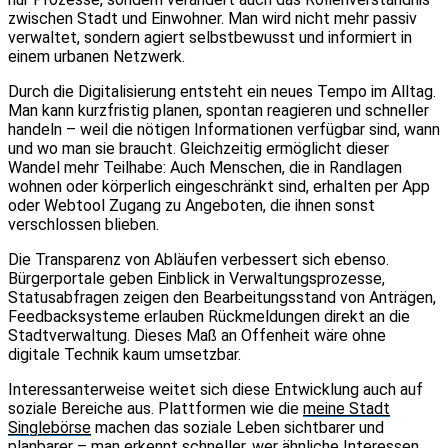
zwischen Stadt und Einwohner. Man wird nicht mehr passiv
verwaltet, sondern agiert selbstbewusst und informiert in
einem urbanen Netzwerk.
Durch die Digitalisierung entsteht ein neues Tempo im Alltag.
Man kann kurzfristig planen, spontan reagieren und schneller
handeln – weil die nötigen Informationen verfügbar sind, wann
und wo man sie braucht. Gleichzeitig ermöglicht dieser
Wandel mehr Teilhabe: Auch Menschen, die in Randlagen
wohnen oder körperlich eingeschränkt sind, erhalten per App
oder Webtool Zugang zu Angeboten, die ihnen sonst
verschlossen blieben.
Die Transparenz von Abläufen verbessert sich ebenso.
Bürgerportale geben Einblick in Verwaltungsprozesse,
Statusabfragen zeigen den Bearbeitungsstand von Anträgen,
Feedbacksysteme erlauben Rückmeldungen direkt an die
Stadtverwaltung. Dieses Maß an Offenheit wäre ohne
digitale Technik kaum umsetzbar.
Interessanterweise weitet sich diese Entwicklung auch auf
soziale Bereiche aus. Plattformen wie die
meine Stadt
Singlebörse
machen das soziale Leben sichtbarer und
planbarer – man erkennt schneller, wer ähnliche Interessen