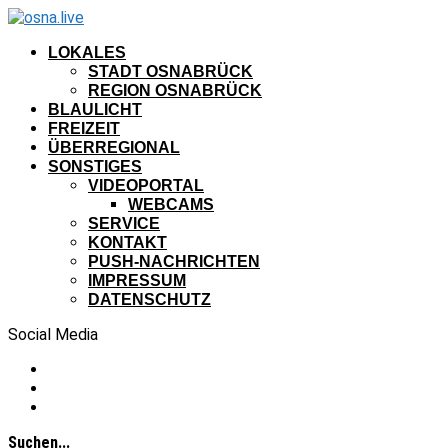
LOKALES
STADT OSNABRÜCK
REGION OSNABRÜCK
BLAULICHT
FREIZEIT
ÜBERREGIONAL
SONSTIGES
VIDEOPORTAL
WEBCAMS
SERVICE
KONTAKT
PUSH-NACHRICHTEN
IMPRESSUM
DATENSCHUTZ
Social Media
Suchen...