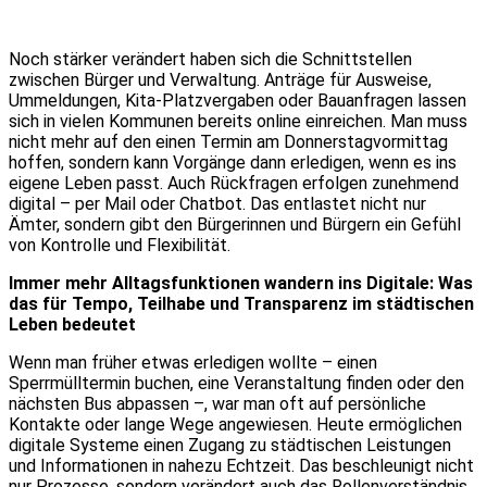
Noch stärker verändert haben sich die Schnittstellen
zwischen Bürger und Verwaltung. Anträge für Ausweise,
Ummeldungen, Kita-Platzvergaben oder Bauanfragen lassen
sich in vielen Kommunen bereits online einreichen. Man muss
nicht mehr auf den einen Termin am Donnerstagvormittag
hoffen, sondern kann Vorgänge dann erledigen, wenn es ins
eigene Leben passt. Auch Rückfragen erfolgen zunehmend
digital – per Mail oder Chatbot. Das entlastet nicht nur
Ämter, sondern gibt den Bürgerinnen und Bürgern ein Gefühl
von Kontrolle und Flexibilität.
Immer mehr Alltagsfunktionen wandern ins Digitale: Was
das für Tempo, Teilhabe und Transparenz im städtischen
Leben bedeutet
Wenn man früher etwas erledigen wollte – einen
Sperrmülltermin buchen, eine Veranstaltung finden oder den
nächsten Bus abpassen –, war man oft auf persönliche
Kontakte oder lange Wege angewiesen. Heute ermöglichen
digitale Systeme einen Zugang zu städtischen Leistungen
und Informationen in nahezu Echtzeit. Das beschleunigt nicht
nur Prozesse, sondern verändert auch das Rollenverständnis