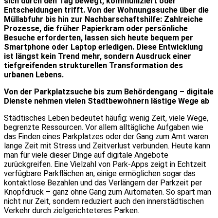
sich durch den Tag bewegt, kommuniziert oder
Entscheidungen trifft. Von der Wohnungssuche über die
Müllabfuhr bis hin zur Nachbarschaftshilfe: Zahlreiche
Prozesse, die früher Papierkram oder persönliche
Besuche erforderten, lassen sich heute bequem per
Smartphone oder Laptop erledigen. Diese Entwicklung
ist längst kein Trend mehr, sondern Ausdruck einer
tiefgreifenden strukturellen Transformation des
urbanen Lebens.
Von der Parkplatzsuche bis zum Behördengang – digitale
Dienste nehmen vielen Stadtbewohnern lästige Wege ab
Städtisches Leben bedeutet häufig: wenig Zeit, viele Wege,
begrenzte Ressourcen. Vor allem alltägliche Aufgaben wie
das Finden eines Parkplatzes oder der Gang zum Amt waren
lange Zeit mit Stress und Zeitverlust verbunden. Heute kann
man für viele dieser Dinge auf digitale Angebote
zurückgreifen. Eine Vielzahl von Park-Apps zeigt in Echtzeit
verfügbare Parkflächen an, einige ermöglichen sogar das
kontaktlose Bezahlen und das Verlängern der Parkzeit per
Knopfdruck – ganz ohne Gang zum Automaten. So spart man
nicht nur Zeit, sondern reduziert auch den innerstädtischen
Verkehr durch zielgerichteteres Parken.