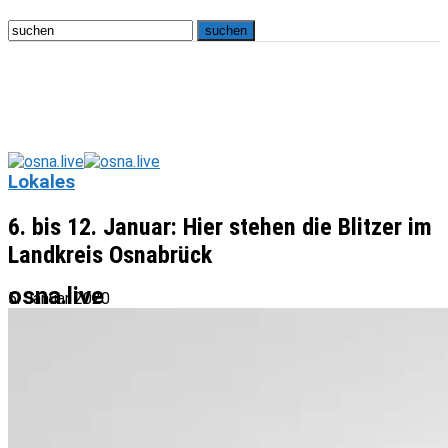
Lokales
6. bis 12. Januar: Hier stehen die Blitzer im
Landkreis Osnabrück
osna.live
5. Januar 2020