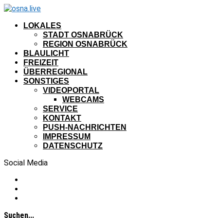
LOKALES
STADT OSNABRÜCK
REGION OSNABRÜCK
BLAULICHT
FREIZEIT
ÜBERREGIONAL
SONSTIGES
VIDEOPORTAL
WEBCAMS
SERVICE
KONTAKT
PUSH-NACHRICHTEN
IMPRESSUM
DATENSCHUTZ
Social Media
Suchen...