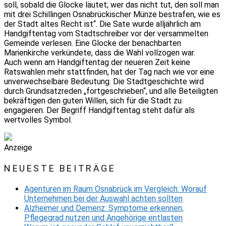
soll, sobald die Glocke läutet; wer das nicht tut, den soll man
mit drei Schillingen Osnabrückischer Münze bestrafen, wie es
der Stadt altes Recht ist“. Die Sate wurde alljährlich am
Handgiftentag vom Stadtschreiber vor der versammelten
Gemeinde verlesen. Eine Glocke der benachbarten
Marienkirche verkündete, dass die Wahl vollzogen war.
Auch wenn am Handgiftentag der neueren Zeit keine
Ratswahlen mehr stattfinden, hat der Tag nach wie vor eine
unverwechselbare Bedeutung. Die Stadtgeschichte wird
durch Grundsatzreden „fortgeschrieben“, und alle Beteiligten
bekräftigen den guten Willen, sich für die Stadt zu
engagieren. Der Begriff Handgiftentag steht dafür als
wertvolles Symbol.
Anzeige
NEUESTE BEITRÄGE
Agenturen im Raum Osnabrück im Vergleich: Worauf
Unternehmen bei der Auswahl achten sollten
Alzheimer und Demenz: Symptome erkennen,
Pflegegrad nutzen und Angehörige entlasten