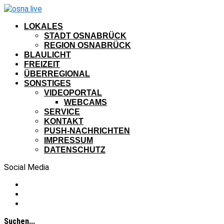
LOKALES
STADT OSNABRÜCK
REGION OSNABRÜCK
BLAULICHT
FREIZEIT
ÜBERREGIONAL
SONSTIGES
VIDEOPORTAL
WEBCAMS
SERVICE
KONTAKT
PUSH-NACHRICHTEN
IMPRESSUM
DATENSCHUTZ
Social Media
Suchen...