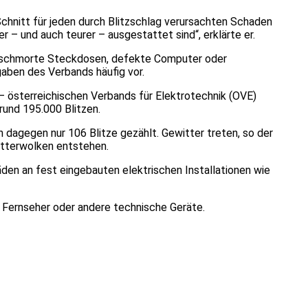
Schnitt für jeden durch Blitzschlag verursachten Schaden
 – und auch teurer – ausgestattet sind“, erklärte er.
erschmorte Steckdosen, defekte Computer oder
aben des Verbands häufig vor.
– österreichischen Verbands für Elektrotechnik (OVE)
rund 195.000 Blitzen.
 dagegen nur 106 Blitze gezählt. Gewitter treten, so der
witterwolken entstehen.
n an fest eingebauten elektrischen Installationen wie
 Fernseher oder andere technische Geräte.