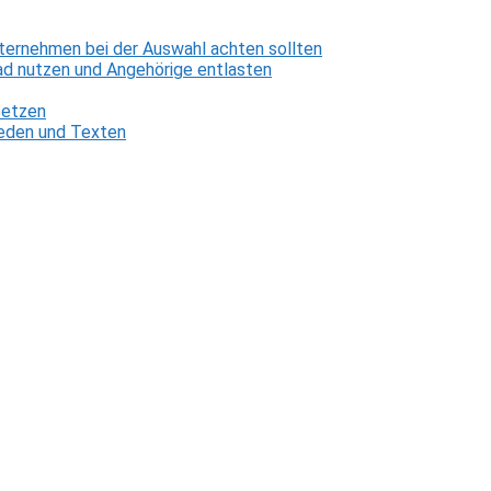
ternehmen bei der Auswahl achten sollten
d nutzen und Angehörige entlasten
setzen
 Reden und Texten