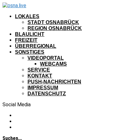
LOKALES
STADT OSNABRÜCK
REGION OSNABRÜCK
BLAULICHT
FREIZEIT
ÜBERREGIONAL
SONSTIGES
VIDEOPORTAL
WEBCAMS
SERVICE
KONTAKT
PUSH-NACHRICHTEN
IMPRESSUM
DATENSCHUTZ
Social Media
Suchen...