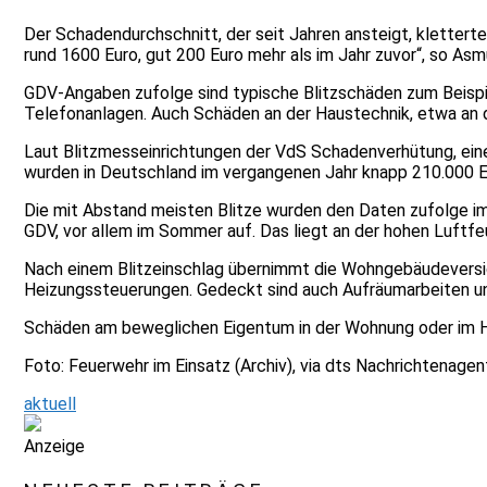
Der Schadendurchschnitt, der seit Jahren ansteigt, klettert
rund 1600 Euro, gut 200 Euro mehr als im Jahr zuvor“, so Asm
GDV-Angaben zufolge sind typische Blitzschäden zum Beis
Telefonanlagen. Auch Schäden an der Haustechnik, etwa an 
Laut Blitzmesseinrichtungen der VdS Schadenverhütung, eine
wurden in Deutschland im vergangenen Jahr knapp 210.000 Erd
Die mit Abstand meisten Blitze wurden den Daten zufolge im 
GDV, vor allem im Sommer auf. Das liegt an der hohen Luftfe
Nach einem Blitzeinschlag übernimmt die Wohngebäudeversi
Heizungssteuerungen. Gedeckt sind auch Aufräumarbeiten und
Schäden am beweglichen Eigentum in der Wohnung oder im Ha
Foto: Feuerwehr im Einsatz (Archiv), via dts Nachrichtenagen
aktuell
Anzeige