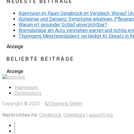
NEUESTE BEITRÄGE
Agenturen im Raum Osnabrück im Vergleich: Worauf Un
Alzheimer und Demenz: Symptome erkennen, Pflegegra
Warum ist gesunder Schlaf unverzichtbar?
Bremsbeläge am Auto verstehen warten und richtig er
Thüringens Ministerpräsident verteidigt KI-Einsatz in
Anzeige
BELIEBTE BEITRÄGE
Anzeige
Impressum
Datenschutz
Copyright © 2025 -
42Channels GmbH
Nachrichten für
Osnabrück
,
Oldenburg
|
geprüft.org