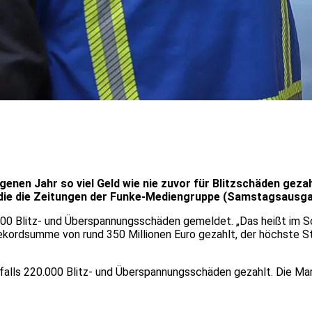
genen Jahr so viel Geld wie nie zuvor für Blitzschäden geza
 die die Zeitungen der Funke-Mediengruppe (Samstagsausga
00 Blitz- und Überspannungsschäden gemeldet. „Das heißt im Schn
kordsumme von rund 350 Millionen Euro gezahlt, der höchste St
nfalls 220.000 Blitz- und Überspannungsschäden gezahlt. Die Mar