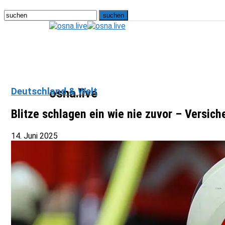
Deutschland & Welt
osna.live
Blitze schlagen ein wie nie zuvor – Versich
14. Juni 2025