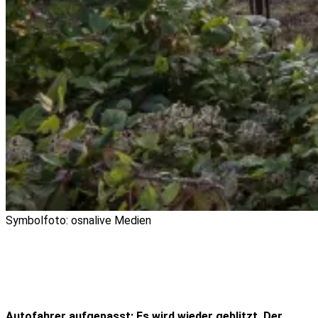
Symbolfoto: osnalive Medien
Autofahrer aufgepasst: Es wird wieder geblitzt. Der