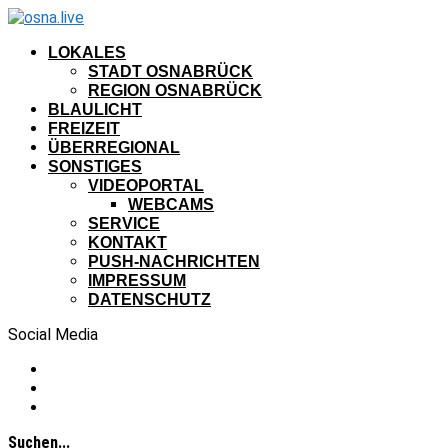
LOKALES
STADT OSNABRÜCK
REGION OSNABRÜCK
BLAULICHT
FREIZEIT
ÜBERREGIONAL
SONSTIGES
VIDEOPORTAL
WEBCAMS
SERVICE
KONTAKT
PUSH-NACHRICHTEN
IMPRESSUM
DATENSCHUTZ
Social Media
Suchen...