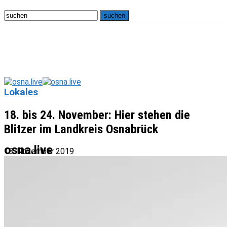
Lokales
18. bis 24. November: Hier stehen die
Blitzer im Landkreis Osnabrück
osna.live
18. November 2019