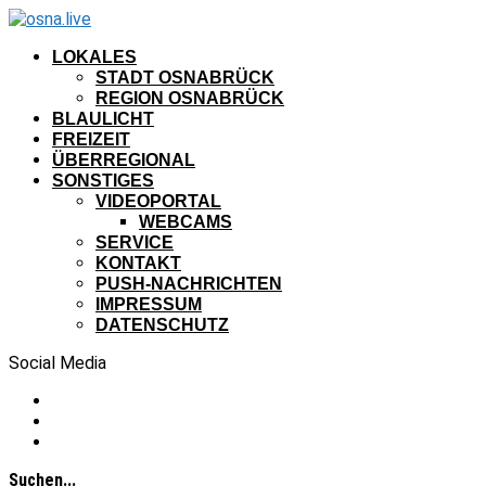
LOKALES
STADT OSNABRÜCK
REGION OSNABRÜCK
BLAULICHT
FREIZEIT
ÜBERREGIONAL
SONSTIGES
VIDEOPORTAL
WEBCAMS
SERVICE
KONTAKT
PUSH-NACHRICHTEN
IMPRESSUM
DATENSCHUTZ
Social Media
Suchen...