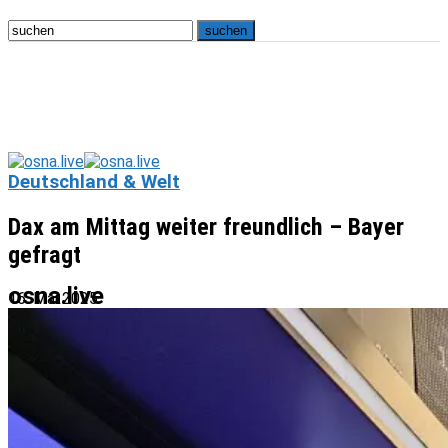
Deutschland & Welt
Dax am Mittag weiter freundlich – Bayer
gefragt
osna.live
16. Mai 2025