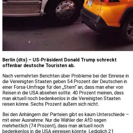
Berlin (dts) – US-Präsident Donald Trump schreckt
offenbar deutsche Touristen ab.
Nach vermehrten Berichten über Probleme bei der Einreise in
die Vereinigten Staaten geben 54 Prozent der Deutschen in
einer Forsa-Umfrage für den „Stern“ an, dass man eher von
Reisen in die USA absehen sollte. 40 Prozent meinen, dass
man aktuell noch bedenkenlos in die Vereinigten Staaten
reisen könne. Sechs Prozent äußern sich nicht.
Bei den Anhängern der Parteien gibt es kaum Unterschiede –
mit einer Ausnahme: Nur die Wähler der AfD sagen
mehrheitlich (74 Prozent), dass man aktuell noch
bedenkenlos in die USA einreisen könnte. Lediglich 21