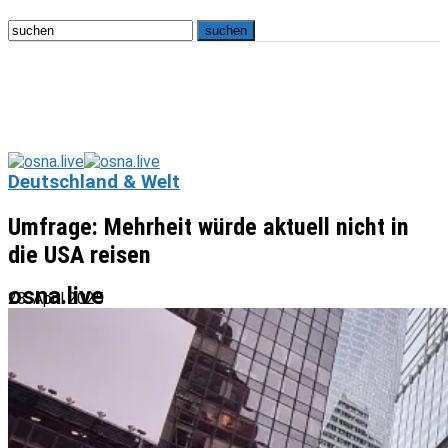
Deutschland & Welt
Umfrage: Mehrheit würde aktuell nicht in
die USA reisen
osna.live
28. April 2025