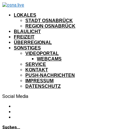
LOKALES
STADT OSNABRÜCK
REGION OSNABRÜCK
BLAULICHT
FREIZEIT
ÜBERREGIONAL
SONSTIGES
VIDEOPORTAL
WEBCAMS
SERVICE
KONTAKT
PUSH-NACHRICHTEN
IMPRESSUM
DATENSCHUTZ
Social Media
Suchen...