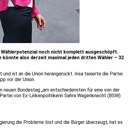
r Wählerpotenzial noch nicht komplett ausgeschöpft.
e könnte also derzeit maximal jeden dritten Wähler – 32
nd ist an die Union herangerückt. Insa taxierte die Partei
p vor der Union.
 im neuen Bundestag „am entschiedensten für eine von der
 Partei von Ex-Linkenpolitikerin Sahra Wagenknecht (BSW)
gierung die Probleme löst und die Bürger überzeugt, hat es