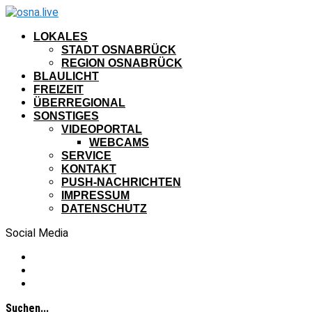
LOKALES
STADT OSNABRÜCK
REGION OSNABRÜCK
BLAULICHT
FREIZEIT
ÜBERREGIONAL
SONSTIGES
VIDEOPORTAL
WEBCAMS
SERVICE
KONTAKT
PUSH-NACHRICHTEN
IMPRESSUM
DATENSCHUTZ
Social Media
Suchen...