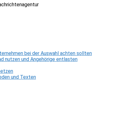
Nachrichtenagentur
ternehmen bei der Auswahl achten sollten
d nutzen und Angehörige entlasten
setzen
 Reden und Texten