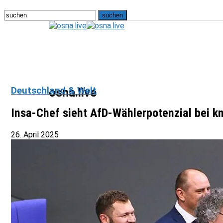
Deutschland & Welt
osna.live
Insa-Chef sieht AfD-Wählerpotenzial bei kn
26. April 2025