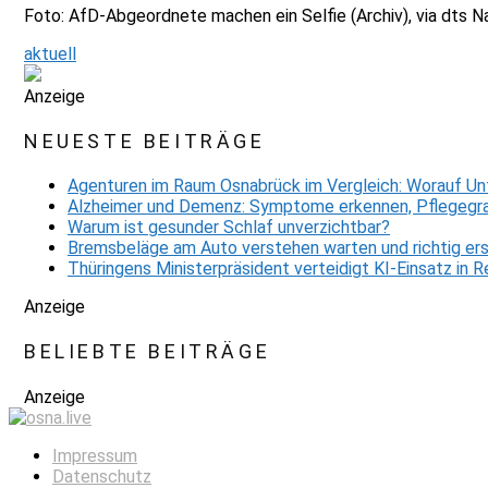
Foto: AfD-Abgeordnete machen ein Selfie (Archiv), via dts 
aktuell
Anzeige
NEUESTE BEITRÄGE
Agenturen im Raum Osnabrück im Vergleich: Worauf Un
Alzheimer und Demenz: Symptome erkennen, Pflegegra
Warum ist gesunder Schlaf unverzichtbar?
Bremsbeläge am Auto verstehen warten und richtig er
Thüringens Ministerpräsident verteidigt KI-Einsatz in
Anzeige
BELIEBTE BEITRÄGE
Anzeige
Impressum
Datenschutz