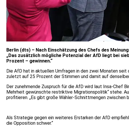
Berlin (dts) – Nach Einschätzung des Chefs des Meinung
„Das zusätzlich mögliche Potenzial der AfD liegt bei si
Prozent – gewinnen.“
Die AfD hat in aktuellen Umfragen in den zwei Monaten seit 
zuletzt auf 25 Prozent der Stimmen und damit auf denselbe
Der zunehmende Zuspruch für die AfD wird laut Insa-Chef Bi
Mehrheit gewünschte restriktive Migrationspolitik“ stehe. 
profitieren. „Es gibt große Wähler-Schnittmengen zwischen be
Als Strategie gegen ein weiteres Erstarken der AfD empfiehl
die Opposition schwer.“