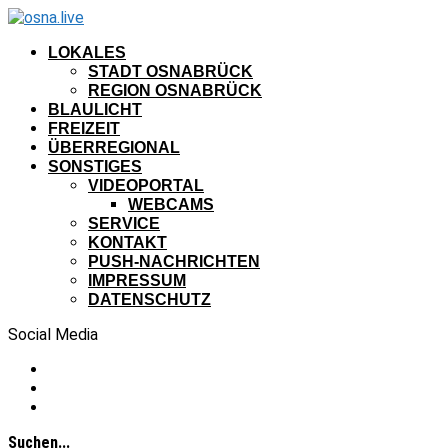
LOKALES
STADT OSNABRÜCK
REGION OSNABRÜCK
BLAULICHT
FREIZEIT
ÜBERREGIONAL
SONSTIGES
VIDEOPORTAL
WEBCAMS
SERVICE
KONTAKT
PUSH-NACHRICHTEN
IMPRESSUM
DATENSCHUTZ
Social Media
Suchen...