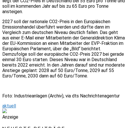
liegt der CO2-Preis in Deutschland bei 55 Euro pro Tonne und
soll im kommenden Jahr auf bis zu 65 Euro pro Tonne
ansteigen.
2027 soll der nationale CO2-Preis in den Europäischen
Emissionshandel überführt werden und dürfte dann im
Vergleich zum deutschen Niveau deutlich fallen. Das geht
aus einer E-Mail einer Mitarbeiterin der Generaldirektion Klima
der EU-Kommission an einen Mitarbeiter der EVP-Fraktion im
Europäischen Parlament, über die „Bild“ berichtet.
Demzufolge soll der europäische CO2-Preis 2027 bei gerade
einmal 30 Euro starten. Dieses Niveau war in Deutschland
bereits 2022 erreicht. In den Jahren darauf sind nur moderate
Anstiege geplant: 2028 auf 50 Euro/Tonne, 2029 auf 55
Euro/Tonne, 2030 dann auf 60 Euro/Tonne.
Foto: Industrieanlagen (Archiv), via dts Nachrichtenagentur
aktuell
Anzeige