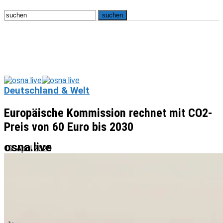
Deutschland & Welt
Europäische Kommission rechnet mit CO2-
Preis von 60 Euro bis 2030
osna.live
19. April 2025