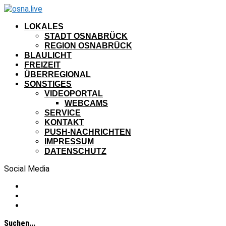
LOKALES
STADT OSNABRÜCK
REGION OSNABRÜCK
BLAULICHT
FREIZEIT
ÜBERREGIONAL
SONSTIGES
VIDEOPORTAL
WEBCAMS
SERVICE
KONTAKT
PUSH-NACHRICHTEN
IMPRESSUM
DATENSCHUTZ
Social Media
Suchen...