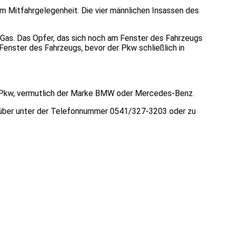
um Mitfahrgelegenheit. Die vier männlichen Insassen des
 Gas. Das Opfer, das sich noch am Fenster des Fahrzeugs
enster des Fahrzeugs, bevor der Pkw schließlich in
zen Pkw, vermutlich der Marke BMW oder Mercedes-Benz.
agsüber unter der Telefonnummer 0541/327-3203 oder zu