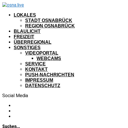
LOKALES
STADT OSNABRÜCK
REGION OSNABRÜCK
BLAULICHT
FREIZEIT
ÜBERREGIONAL
SONSTIGES
VIDEOPORTAL
WEBCAMS
SERVICE
KONTAKT
PUSH-NACHRICHTEN
IMPRESSUM
DATENSCHUTZ
Social Media
Suchen...