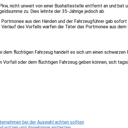
Pkw, nicht unweit von einer Bushaltestelle entfernt an und bat 
eldsumme zu. Dies lehnte der 35-Jährige jedoch ab.
as Portmonee aus den Händen und der Fahrzeugführer gab sofort
 Verlauf des Vorfalls warfen die Täter das Portmonee aus dem F
. Bei dem flüchtigen Fahrzeug handelt es sich um einen schwar
dem Vorfall oder dem flüchtigen Fahrzeug geben können, sich t
ternehmen bei der Auswahl achten sollten
d nutzen und Angehörige entlasten