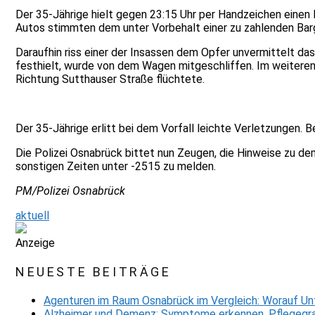
Der 35-Jährige hielt gegen 23:15 Uhr per Handzeichen einen 
Autos stimmten dem unter Vorbehalt einer zu zahlenden Barg
Daraufhin riss einer der Insassen dem Opfer unvermittelt d
festhielt, wurde von dem Wagen mitgeschliffen. Im weiteren
Richtung Sutthauser Straße flüchtete.
Der 35-Jährige erlitt bei dem Vorfall leichte Verletzungen
Die Polizei Osnabrück bittet nun Zeugen, die Hinweise zu 
sonstigen Zeiten unter -2515 zu melden.
PM/Polizei Osnabrück
aktuell
Anzeige
NEUESTE BEITRÄGE
Agenturen im Raum Osnabrück im Vergleich: Worauf Un
Alzheimer und Demenz: Symptome erkennen, Pflegegra