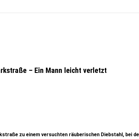
rkstraße – Ein Mann leicht verletzt
raße zu einem versuchten räuberischen Diebstahl, bei dem 