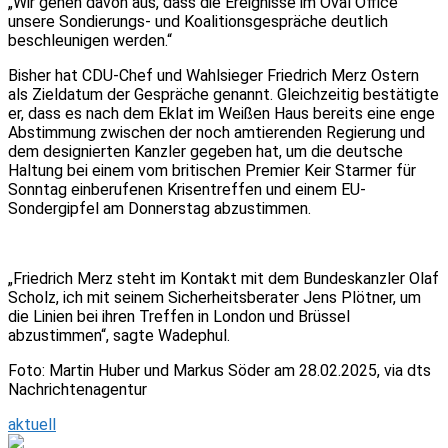
„Wir gehen davon aus, dass die Ereignisse im Oval Office
unsere Sondierungs- und Koalitionsgespräche deutlich
beschleunigen werden.“
Bisher hat CDU-Chef und Wahlsieger Friedrich Merz Ostern
als Zieldatum der Gespräche genannt. Gleichzeitig bestätigte
er, dass es nach dem Eklat im Weißen Haus bereits eine enge
Abstimmung zwischen der noch amtierenden Regierung und
dem designierten Kanzler gegeben hat, um die deutsche
Haltung bei einem vom britischen Premier Keir Starmer für
Sonntag einberufenen Krisentreffen und einem EU-
Sondergipfel am Donnerstag abzustimmen.
„Friedrich Merz steht im Kontakt mit dem Bundeskanzler Olaf
Scholz, ich mit seinem Sicherheitsberater Jens Plötner, um
die Linien bei ihren Treffen in London und Brüssel
abzustimmen“, sagte Wadephul.
Foto: Martin Huber und Markus Söder am 28.02.2025, via dts
Nachrichtenagentur
aktuell