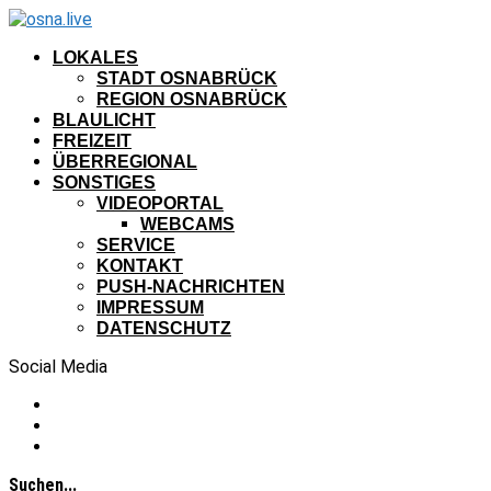
LOKALES
STADT OSNABRÜCK
REGION OSNABRÜCK
BLAULICHT
FREIZEIT
ÜBERREGIONAL
SONSTIGES
VIDEOPORTAL
WEBCAMS
SERVICE
KONTAKT
PUSH-NACHRICHTEN
IMPRESSUM
DATENSCHUTZ
Social Media
Suchen...