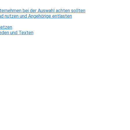
ternehmen bei der Auswahl achten sollten
d nutzen und Angehörige entlasten
setzen
 Reden und Texten