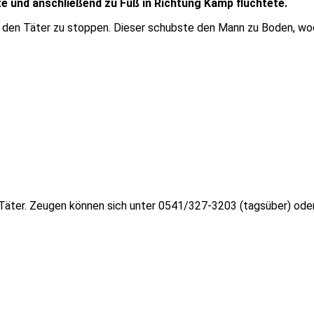
e und anschließend zu Fuß in Richtung Kamp flüchtete.
e, den Täter zu stoppen. Dieser schubste den Mann zu Boden, wod
 Täter. Zeugen können sich unter 0541/327-3203 (tagsüber) ode