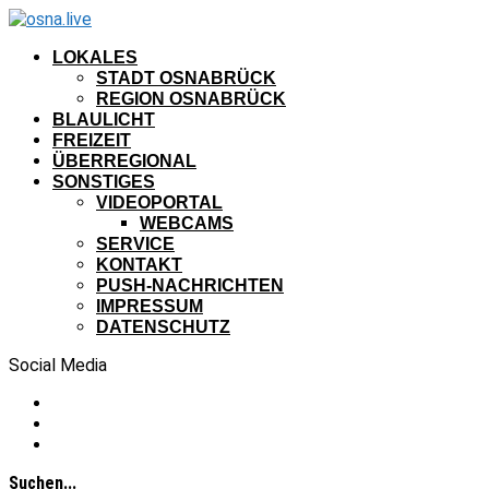
LOKALES
STADT OSNABRÜCK
REGION OSNABRÜCK
BLAULICHT
FREIZEIT
ÜBERREGIONAL
SONSTIGES
VIDEOPORTAL
WEBCAMS
SERVICE
KONTAKT
PUSH-NACHRICHTEN
IMPRESSUM
DATENSCHUTZ
Social Media
Suchen...