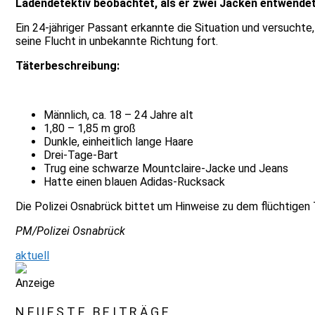
Ladendetektiv beobachtet, als er zwei Jacken entwendet
Ein 24-jähriger Passant erkannte die Situation und versucht
seine Flucht in unbekannte Richtung fort.
Täterbeschreibung:
Männlich, ca. 18 – 24 Jahre alt
1,80 – 1,85 m groß
Dunkle, einheitlich lange Haare
Drei-Tage-Bart
Trug eine schwarze Mountclaire-Jacke und Jeans
Hatte einen blauen Adidas-Rucksack
Die Polizei Osnabrück bittet um Hinweise zu dem flüchtigen
PM/Polizei Osnabrück
aktuell
Anzeige
NEUESTE BEITRÄGE