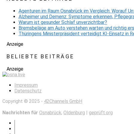
Agenturen im Raum Osnabrück im Vergleich: Worauf Un
Alzheimer und Demenz: Symptome erkennen, Pflegegra
Warum ist gesunder Schlaf unverzichtbar?
Bremsbeläge am Auto verstehen warten und richtig er
Thüringens Ministerpräsident verteidigt KI-Einsatz in
Anzeige
BELIEBTE BEITRÄGE
Anzeige
Impressum
Datenschutz
Copyright © 2025 -
42Channels GmbH
Nachrichten für
Osnabrück
,
Oldenburg
|
geprüft.org