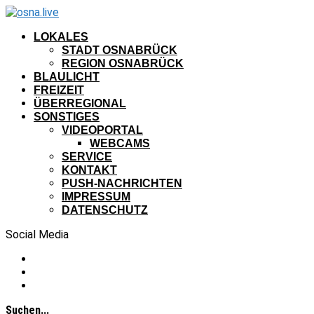
LOKALES
STADT OSNABRÜCK
REGION OSNABRÜCK
BLAULICHT
FREIZEIT
ÜBERREGIONAL
SONSTIGES
VIDEOPORTAL
WEBCAMS
SERVICE
KONTAKT
PUSH-NACHRICHTEN
IMPRESSUM
DATENSCHUTZ
Social Media
Suchen...