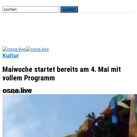
Kultur
Maiwoche startet bereits am 4. Mai mit
vollem Programm
osna.live
11. April 2017