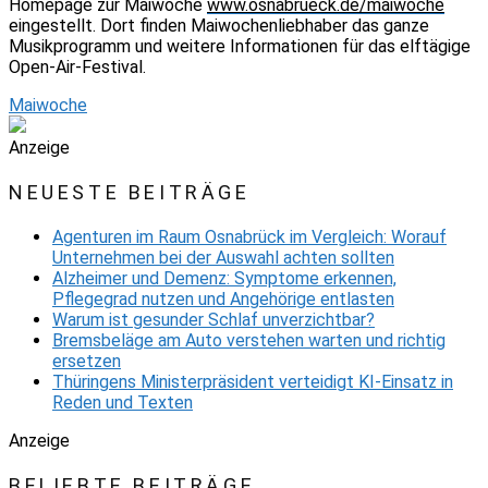
Homepage zur Maiwoche
www.osnabrueck.de/maiwoche
eingestellt. Dort finden Maiwochenliebhaber das ganze
Musikprogramm und weitere Informationen für das elftägige
Open-Air-Festival.
Maiwoche
Anzeige
NEUESTE BEITRÄGE
Agenturen im Raum Osnabrück im Vergleich: Worauf
Unternehmen bei der Auswahl achten sollten
Alzheimer und Demenz: Symptome erkennen,
Pflegegrad nutzen und Angehörige entlasten
Warum ist gesunder Schlaf unverzichtbar?
Bremsbeläge am Auto verstehen warten und richtig
ersetzen
Thüringens Ministerpräsident verteidigt KI-Einsatz in
Reden und Texten
Anzeige
BELIEBTE BEITRÄGE