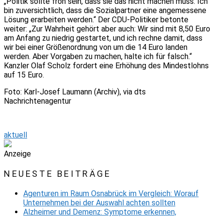
„Politik sollte froh sein, dass sie das nicht machen muss. Ich
bin zuversichtlich, dass die Sozialpartner eine angemessene
Lösung erarbeiten werden.“ Der CDU-Politiker betonte
weiter: „Zur Wahrheit gehört aber auch: Wir sind mit 8,50 Euro
am Anfang zu niedrig gestartet, und ich rechne damit, dass
wir bei einer Größenordnung von um die 14 Euro landen
werden. Aber Vorgaben zu machen, halte ich für falsch.“
Kanzler Olaf Scholz fordert eine Erhöhung des Mindestlohns
auf 15 Euro.
Foto: Karl-Josef Laumann (Archiv), via dts
Nachrichtenagentur
aktuell
Anzeige
NEUESTE BEITRÄGE
Agenturen im Raum Osnabrück im Vergleich: Worauf
Unternehmen bei der Auswahl achten sollten
Alzheimer und Demenz: Symptome erkennen,