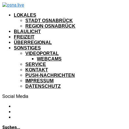
LOKALES
STADT OSNABRÜCK
REGION OSNABRÜCK
BLAULICHT
FREIZEIT
ÜBERREGIONAL
SONSTIGES
VIDEOPORTAL
WEBCAMS
SERVICE
KONTAKT
PUSH-NACHRICHTEN
IMPRESSUM
DATENSCHUTZ
Social Media
Suchen...