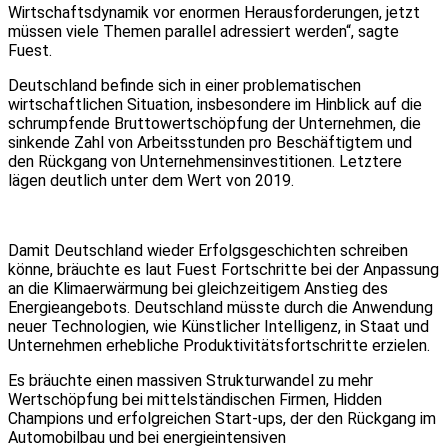
Wirtschaftsdynamik vor enormen Herausforderungen, jetzt
müssen viele Themen parallel adressiert werden“, sagte
Fuest.
Deutschland befinde sich in einer problematischen
wirtschaftlichen Situation, insbesondere im Hinblick auf die
schrumpfende Bruttowertschöpfung der Unternehmen, die
sinkende Zahl von Arbeitsstunden pro Beschäftigtem und
den Rückgang von Unternehmensinvestitionen. Letztere
lägen deutlich unter dem Wert von 2019.
Damit Deutschland wieder Erfolgsgeschichten schreiben
könne, bräuchte es laut Fuest Fortschritte bei der Anpassung
an die Klimaerwärmung bei gleichzeitigem Anstieg des
Energieangebots. Deutschland müsste durch die Anwendung
neuer Technologien, wie Künstlicher Intelligenz, in Staat und
Unternehmen erhebliche Produktivitätsfortschritte erzielen.
Es bräuchte einen massiven Strukturwandel zu mehr
Wertschöpfung bei mittelständischen Firmen, Hidden
Champions und erfolgreichen Start-ups, der den Rückgang im
Automobilbau und bei energieintensiven