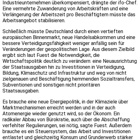
Industrieunternehmen überkompensiert, drängte der ifo-Chef.
Eine vermehrte Zuwanderung von Arbeitskräften und eine
Verlängerung der Arbeitszeit pro Beschäftigtem müsste das
Arbeitsangebot stabilisieren.
Schließlich müsste Deutschland durch einen vertieften
europäischen Binnenmarkt, neue Handelsabkommen und eine
bessere Verteidigungsfähigkeit weniger anfällig sein für
Veränderungen der geopolitischen Lage. Aus diesem Zielbild
ergibt sich laut Fuest die Notwendigkeit, die
Wirtschaftspolitik deutlich zu verändern: eine Neuausrichtung
der Staatsausgaben hin zu Investitionen in Verteidigung,
Bildung, Klimaschutz und Infrastruktur und weg von nicht
zielgenauen und Beschäftigung hemmenden Sozialtransfers,
Subventionen und sonstigen nicht prioritären
Staatsausgaben.
Es brauche eine neue Energiepolitik, in der Klimaziele über
Marktmechanismen erreicht werden und in der auch
Atomenergie wieder genutzt wird, so der Ökonom. Ein
radikaler Abbau von Bürokratie, auch über die Abschaffung
verfehlter Regulierungen, sei nötig, sagte Fuest. Außerdem
brauche es ein Steuersystem, das Arbeit und Investitionen
entlastet und gleichzeitig Konsum und Grunderwerb stärker