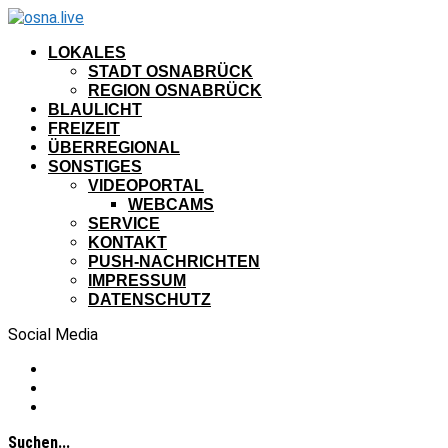
LOKALES
STADT OSNABRÜCK
REGION OSNABRÜCK
BLAULICHT
FREIZEIT
ÜBERREGIONAL
SONSTIGES
VIDEOPORTAL
WEBCAMS
SERVICE
KONTAKT
PUSH-NACHRICHTEN
IMPRESSUM
DATENSCHUTZ
Social Media
Suchen...