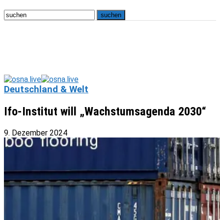
Deutschland & Welt
Ifo-Institut will „Wachstumsagenda 2030“
9. Dezember 2024
osna.live