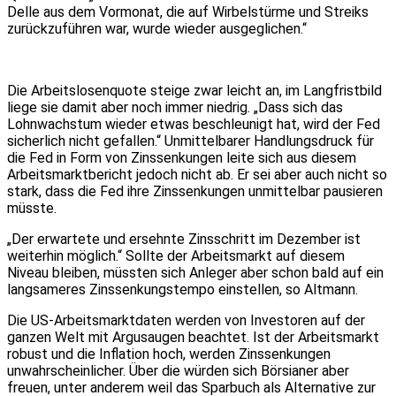
Delle aus dem Vormonat, die auf Wirbelstürme und Streiks
zurückzuführen war, wurde wieder ausgeglichen.“
Die Arbeitslosenquote steige zwar leicht an, im Langfristbild
liege sie damit aber noch immer niedrig. „Dass sich das
Lohnwachstum wieder etwas beschleunigt hat, wird der Fed
sicherlich nicht gefallen.“ Unmittelbarer Handlungsdruck für
die Fed in Form von Zinssenkungen leite sich aus diesem
Arbeitsmarktbericht jedoch nicht ab. Er sei aber auch nicht so
stark, dass die Fed ihre Zinssenkungen unmittelbar pausieren
müsste.
„Der erwartete und ersehnte Zinsschritt im Dezember ist
weiterhin möglich.“ Sollte der Arbeitsmarkt auf diesem
Niveau bleiben, müssten sich Anleger aber schon bald auf ein
langsameres Zinssenkungstempo einstellen, so Altmann.
Die US-Arbeitsmarktdaten werden von Investoren auf der
ganzen Welt mit Argusaugen beachtet. Ist der Arbeitsmarkt
robust und die Inflation hoch, werden Zinssenkungen
unwahrscheinlicher. Über die würden sich Börsianer aber
freuen, unter anderem weil das Sparbuch als Alternative zur