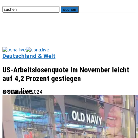
Deutschland & Welt
US-Arbeitslosenquote im November leicht
auf 4,2 Prozent gestiegen
osna.live
6. Dezember 2024