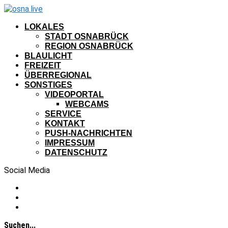
LOKALES
STADT OSNABRÜCK
REGION OSNABRÜCK
BLAULICHT
FREIZEIT
ÜBERREGIONAL
SONSTIGES
VIDEOPORTAL
WEBCAMS
SERVICE
KONTAKT
PUSH-NACHRICHTEN
IMPRESSUM
DATENSCHUTZ
Social Media
Suchen...