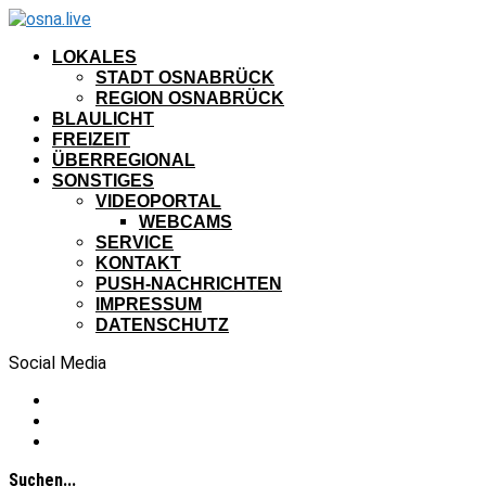
LOKALES
STADT OSNABRÜCK
REGION OSNABRÜCK
BLAULICHT
FREIZEIT
ÜBERREGIONAL
SONSTIGES
VIDEOPORTAL
WEBCAMS
SERVICE
KONTAKT
PUSH-NACHRICHTEN
IMPRESSUM
DATENSCHUTZ
Social Media
Suchen...