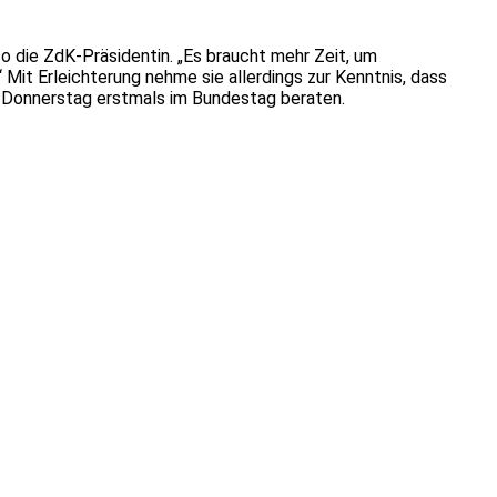
so die ZdK-Präsidentin. „Es braucht mehr Zeit, um
it Erleichterung nehme sie allerdings zur Kenntnis, dass
m Donnerstag erstmals im Bundestag beraten.