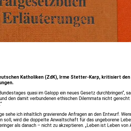
eutschen Katholiken (ZdK), Irme Stetter-Karp, kritisiert den
ungen.
es Bundestages quasi im Galopp ein neues Gesetz durchbringen“, 
age und den damit verbundenen ethischen Dilemmata nicht gerech
“
ge sehe ich inhaltlich gravierende Anfragen an den Entwurf. We
soll, wird die doppelte Anwaltschaft für das ungeborene Leben 
inger als danach – nicht zu akzeptieren. „Leben ist Leben von A