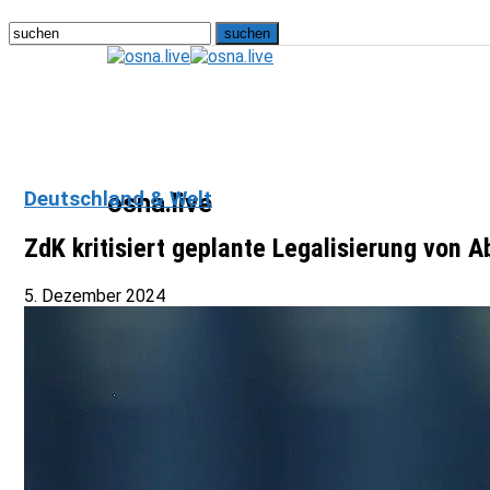
Deutschland & Welt
osna.live
ZdK kritisiert geplante Legalisierung von 
5. Dezember 2024