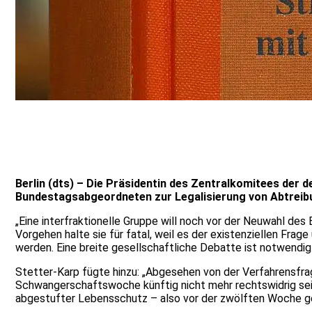
Berlin (dts) – Die Präsidentin des Zentralkomitees der d
Bundestagsabgeordneten zur Legalisierung von Abtreib
„Eine interfraktionelle Gruppe will noch vor der Neuwahl d
Vorgehen halte sie für fatal, weil es der existenziellen Fr
werden. Eine breite gesellschaftliche Debatte ist notwendig.
Stetter-Karp fügte hinzu: „Abgesehen von der Verfahrensfra
Schwangerschaftswoche künftig nicht mehr rechtswidrig sein 
abgestufter Lebensschutz – also vor der zwölften Woche ger