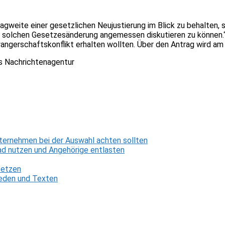
ragweite einer gesetzlichen Neujustierung im Blick zu behalten, 
 solchen Gesetzesänderung angemessen diskutieren zu können.“ M
wangerschaftskonflikt erhalten wollten. Über den Antrag wird a
dts Nachrichtenagentur
ternehmen bei der Auswahl achten sollten
d nutzen und Angehörige entlasten
setzen
 Reden und Texten