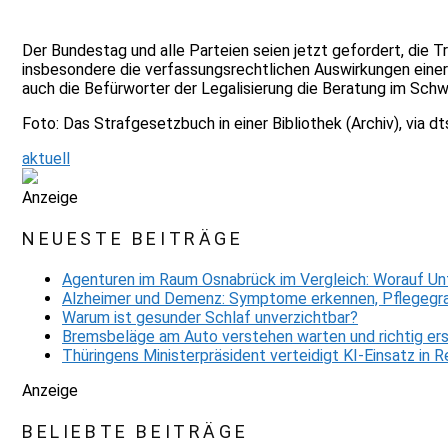
Der Bundestag und alle Parteien seien jetzt gefordert, die T
insbesondere die verfassungsrechtlichen Auswirkungen einer
auch die Befürworter der Legalisierung die Beratung im Sch
Foto: Das Strafgesetzbuch in einer Bibliothek (Archiv), via 
aktuell
Anzeige
NEUESTE BEITRÄGE
Agenturen im Raum Osnabrück im Vergleich: Worauf Un
Alzheimer und Demenz: Symptome erkennen, Pflegegra
Warum ist gesunder Schlaf unverzichtbar?
Bremsbeläge am Auto verstehen warten und richtig er
Thüringens Ministerpräsident verteidigt KI-Einsatz in
Anzeige
BELIEBTE BEITRÄGE