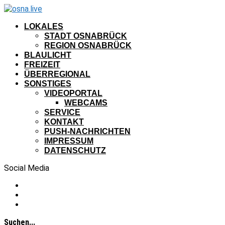
LOKALES
STADT OSNABRÜCK
REGION OSNABRÜCK
BLAULICHT
FREIZEIT
ÜBERREGIONAL
SONSTIGES
VIDEOPORTAL
WEBCAMS
SERVICE
KONTAKT
PUSH-NACHRICHTEN
IMPRESSUM
DATENSCHUTZ
Social Media
Suchen...