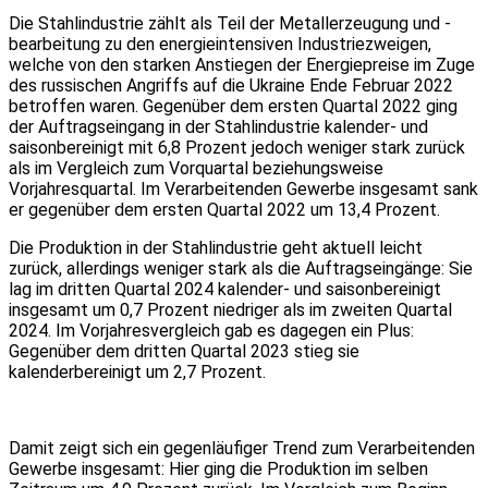
Die Stahlindustrie zählt als Teil der Metallerzeugung und -
bearbeitung zu den energieintensiven Industriezweigen,
welche von den starken Anstiegen der Energiepreise im Zuge
des russischen Angriffs auf die Ukraine Ende Februar 2022
betroffen waren. Gegenüber dem ersten Quartal 2022 ging
der Auftragseingang in der Stahlindustrie kalender- und
saisonbereinigt mit 6,8 Prozent jedoch weniger stark zurück
als im Vergleich zum Vorquartal beziehungsweise
Vorjahresquartal. Im Verarbeitenden Gewerbe insgesamt sank
er gegenüber dem ersten Quartal 2022 um 13,4 Prozent.
Die Produktion in der Stahlindustrie geht aktuell leicht
zurück, allerdings weniger stark als die Auftragseingänge: Sie
lag im dritten Quartal 2024 kalender- und saisonbereinigt
insgesamt um 0,7 Prozent niedriger als im zweiten Quartal
2024. Im Vorjahresvergleich gab es dagegen ein Plus:
Gegenüber dem dritten Quartal 2023 stieg sie
kalenderbereinigt um 2,7 Prozent.
Damit zeigt sich ein gegenläufiger Trend zum Verarbeitenden
Gewerbe insgesamt: Hier ging die Produktion im selben