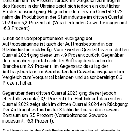
Zeitraum um 4,9 Prozent zurück. Im Vergleich zum Beginn
des Krieges in der Ukraine zeigt sich jedoch ein deutlicher
Produktionsrückgang: Gegenüber dem ersten Quartal 2022
nahm die Produktion in der Stahlindustrie im dritten Quartal
2024 um 5,2 Prozent ab (Verarbeitendes Gewerbe insgesamt:
-6,3 Prozent).
Durch den überproportionalen Rückgang der
Auftragseingänge ist auch der Auftragsbestand in der
Stahlindustrie rückläufig: Vom zweiten Quartal bis zum dritten
Quartal 2024 ging dieser um 4,9 Prozent zurück. Gegenüber
dem Vorjahresquartal sank der Auftragsbestand in der
Branche um 2,9 Prozent. Im Gegensatz dazu lag der
Auftragsbestand im Verarbeitenden Gewerbe insgesamt im
Vergleich zum Vorquartal kalender- und saisonbereinigt 0,6
Prozent höher.
Gegenüber dem dritten Quartal 2023 ging dieser jedoch
ebenfalls zurück (-3,9 Prozent). Im Hinblick auf das ersten
Quartal 2022 zeigt sich im dritten Quartal 2024 ein Rückgang:
Der Auftragsbestand in der Stahlindustrie sank in diesem
Zeitraum um 5,5 Prozent (Verarbeitendes Gewerbe
insgesamt: -6,3 Prozent).