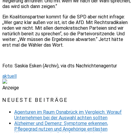
Regierung anführen. Und mit wem wir nach der Wahl sprechen,
das wird sich dann zeigen.“
Ein Koalitionspartner kommt für die SPD aber nicht infrage:
„Wer ganz klar außen vor ist, ist die AfD. Mit Rechtsradikalen
reden wir nicht. Mit allen demokratischen Parteien sind wir
natürlich bereit zu sprechen“, so die Parteivorsitzende. Und
weiter: „Wir müssen die Ergebnisse abwarten.“ Jetzt hätte
erst mal die Wähler das Wort.
Foto: Saskia Esken (Archiv), via dts Nachrichtenagentur
aktuell
Anzeige
NEUESTE BEITRÄGE
Agenturen im Raum Osnabrück im Vergleich: Worauf
Unternehmen bei der Auswahl achten sollten
Alzheimer und Demenz: Symptome erkennen,
Pflegegrad nutzen und Angehörige entlasten