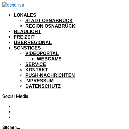
LOKALES
STADT OSNABRÜCK
REGION OSNABRÜCK
BLAULICHT
FREIZEIT
ÜBERREGIONAL
SONSTIGES
VIDEOPORTAL
WEBCAMS
SERVICE
KONTAKT
PUSH-NACHRICHTEN
IMPRESSUM
DATENSCHUTZ
Social Media
Suchen...