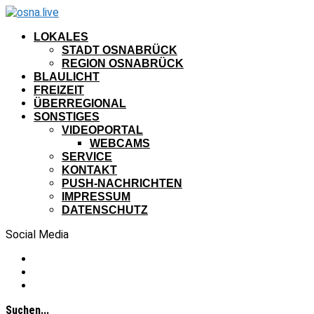
LOKALES
STADT OSNABRÜCK
REGION OSNABRÜCK
BLAULICHT
FREIZEIT
ÜBERREGIONAL
SONSTIGES
VIDEOPORTAL
WEBCAMS
SERVICE
KONTAKT
PUSH-NACHRICHTEN
IMPRESSUM
DATENSCHUTZ
Social Media
Suchen...