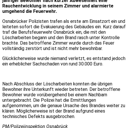
jähriger Bewohner nach kurzer Abwesenheit eine
Rauchentwicklung in seinem Zimmer und alarmierte
umgehend die Feuerwehr.
Osnabrücker Polizisten trafen als erste am Einsatzort ein und
leiteten sofort die Evakuierung des Gebäudes ein. Kurz darauf
traf die Berufsfeuerwehr Osnabrück ein, die mit den
Löscharbeiten begann und den Brand rasch unter Kontrolle
brachte. Das betroffene Zimmer wurde durch das Feuer
vollständig zerstört und ist nicht mehr bewohnbar.
Glücklicherweise wurde niemand verletzt, es entstand jedoch
ein erheblicher Sachschaden von rund 30.000 Euro.
Nach Abschluss der Löscharbeiten konnten die übrigen
Bewohner ihre Unterkunft wieder betreten. Der betroffene
Bewohner wurde vorübergehend bei einem Nachbarn
untergebracht. Die Polizei hat die Ermittlungen
aufgenommen, um die genaue Ursache des Brandes weiter zu
klären. Möglicherweise ist der Brand aufgrund eines
technisches Defekts ausgebrochen.
PM/Polizeiinspektion Osnabrück