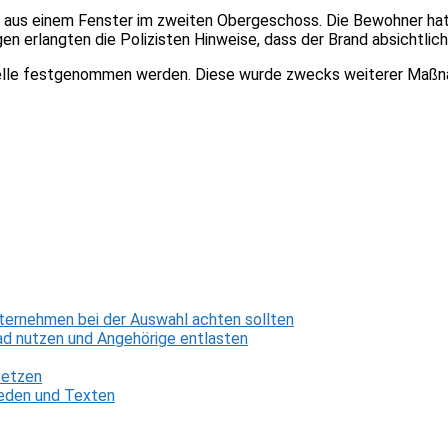
uch aus einem Fenster im zweiten Obergeschoss. Die Bewohner h
en erlangten die Polizisten Hinweise, dass der Brand absichtlic
elle festgenommen werden. Diese wurde zwecks weiterer Maßnahm
ternehmen bei der Auswahl achten sollten
d nutzen und Angehörige entlasten
setzen
 Reden und Texten