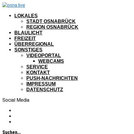
LOKALES
STADT OSNABRÜCK
REGION OSNABRÜCK
BLAULICHT
FREIZEIT
ÜBERREGIONAL
SONSTIGES
VIDEOPORTAL
WEBCAMS
SERVICE
KONTAKT
PUSH-NACHRICHTEN
IMPRESSUM
DATENSCHUTZ
Social Media
Suchen...