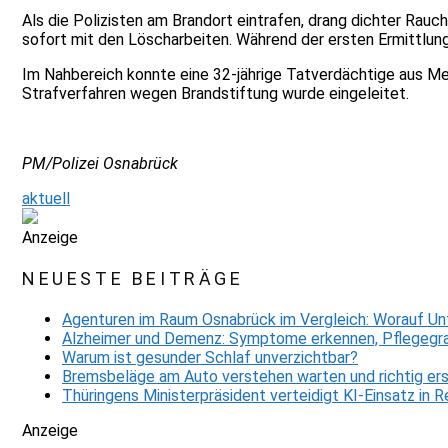
Als die Polizisten am Brandort eintrafen, drang dichter Ra
sofort mit den Löscharbeiten. Während der ersten Ermittlung
Im Nahbereich konnte eine 32-jährige Tatverdächtige aus M
Strafverfahren wegen Brandstiftung wurde eingeleitet.
PM/Polizei Osnabrück
aktuell
Anzeige
NEUESTE BEITRÄGE
Agenturen im Raum Osnabrück im Vergleich: Worauf Un
Alzheimer und Demenz: Symptome erkennen, Pflegegra
Warum ist gesunder Schlaf unverzichtbar?
Bremsbeläge am Auto verstehen warten und richtig er
Thüringens Ministerpräsident verteidigt KI-Einsatz in
Anzeige