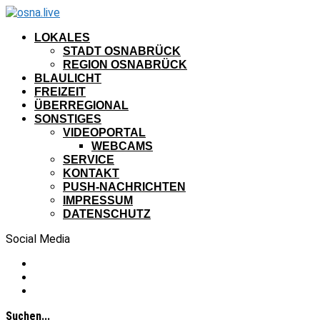
LOKALES
STADT OSNABRÜCK
REGION OSNABRÜCK
BLAULICHT
FREIZEIT
ÜBERREGIONAL
SONSTIGES
VIDEOPORTAL
WEBCAMS
SERVICE
KONTAKT
PUSH-NACHRICHTEN
IMPRESSUM
DATENSCHUTZ
Social Media
Suchen...