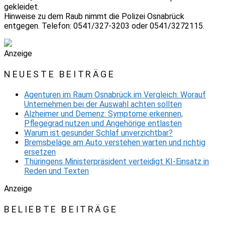
gekleidet.
Hinweise zu dem Raub nimmt die Polizei Osnabrück
entgegen. Telefon: 0541/327-3203 oder 0541/3272115.
Anzeige
NEUESTE BEITRÄGE
Agenturen im Raum Osnabrück im Vergleich: Worauf
Unternehmen bei der Auswahl achten sollten
Alzheimer und Demenz: Symptome erkennen,
Pflegegrad nutzen und Angehörige entlasten
Warum ist gesunder Schlaf unverzichtbar?
Bremsbeläge am Auto verstehen warten und richtig
ersetzen
Thüringens Ministerpräsident verteidigt KI-Einsatz in
Reden und Texten
Anzeige
BELIEBTE BEITRÄGE