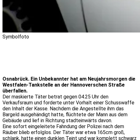
Symbolfoto
Osnabrück. Ein Unbekannter hat am Neujahrsmorgen die
Westfalen-Tankstelle an der Hannoverschen Straße
überfallen.
Der maskierte Täter betrat gegen 04.25 Uhr den
Verkaufsraum und forderte unter Vorhalt einer Schusswaffe
den Inhalt der Kasse. Nachdem die Angestellte ihm das
Bargeld ausgehändigt hatte, flüchtete der Mann aus dem
Gebäude und lief in Richtung stadteinwärts davon.
Eine sofort eingeleitete Fahndung der Polizei nach dem
Räuber blieb erfolglos. Der Täter war etwa 165cm groß,
schlank, hatte einen dunklen Teint und war komplett schwarz