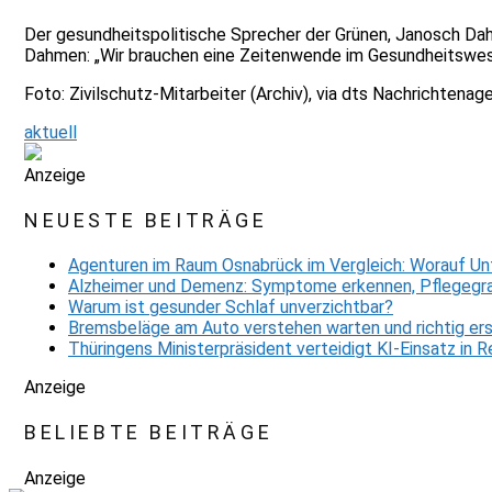
Der gesundheitspolitische Sprecher der Grünen, Janosch Dah
Dahmen: „Wir brauchen eine Zeitenwende im Gesundheitswes
Foto: Zivilschutz-Mitarbeiter (Archiv), via dts Nachrichtenag
aktuell
Anzeige
NEUESTE BEITRÄGE
Agenturen im Raum Osnabrück im Vergleich: Worauf Un
Alzheimer und Demenz: Symptome erkennen, Pflegegra
Warum ist gesunder Schlaf unverzichtbar?
Bremsbeläge am Auto verstehen warten und richtig er
Thüringens Ministerpräsident verteidigt KI-Einsatz in
Anzeige
BELIEBTE BEITRÄGE
Anzeige