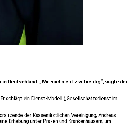
n Deutschland. „Wir sind nicht ziviltüchtig“, sagte der
. Er schlägt ein Dienst-Modell („Gesellschaftsdienst im
rsitzende der Kassenärztlichen Vereinigung, Andreas
 eine Erhebung unter Praxen und Krankenhäusern, um