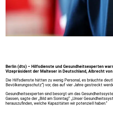
Berlin (dts) – Hilfsdienste und Gesundheitsexperten warn
Vizepräsident der Malteser in Deutschland, Albrecht von
Die Hilfsdienste hätten zu wenig Personal, es bräuchte deutl
Bevölkerungsschutz“) vor, das auf vier Jahre gestreckt wer
Gesundheitsexperten sind besorgt um das Gesundheitssystem
Gassen, sagte der „Bild am Sonntag“: „Unser Gesundheitssyst
herauszufinden, welche Kapazitäten wir potenziell haben.“