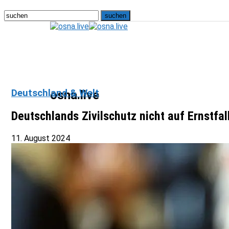
Deutschland & Welt
osna.live
Deutschlands Zivilschutz nicht auf Ernstfal
11. August 2024