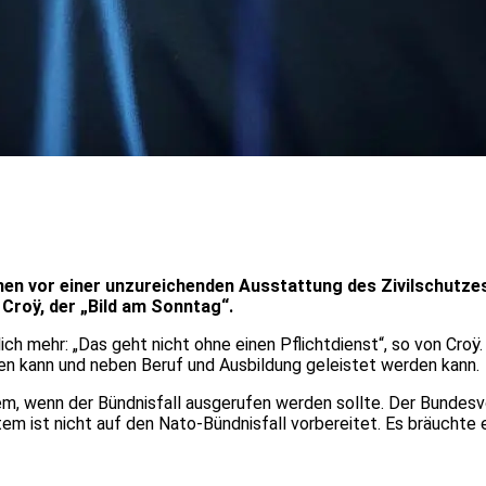
en vor einer unzureichenden Ausstattung des Zivilschutzes i
 Croÿ, der „Bild am Sonntag“.
ich mehr: „Das geht nicht ohne einen Pflichtdienst“, so von Croÿ
den kann und neben Beruf und Ausbildung geleistet werden kann.
, wenn der Bündnisfall ausgerufen werden sollte. Der Bundesvo
em ist nicht auf den Nato-Bündnisfall vorbereitet. Es bräuchte