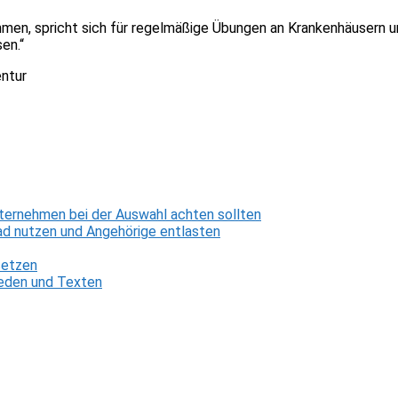
men, spricht sich für regelmäßige Übungen an Krankenhäusern u
en.“
entur
ternehmen bei der Auswahl achten sollten
d nutzen und Angehörige entlasten
setzen
 Reden und Texten