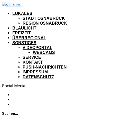
LOKALES
STADT OSNABRÜCK
REGION OSNABRÜCK
BLAULICHT
FREIZEIT
ÜBERREGIONAL
SONSTIGES
VIDEOPORTAL
WEBCAMS
SERVICE
KONTAKT
PUSH-NACHRICHTEN
IMPRESSUM
DATENSCHUTZ
Social Media
Suchen...