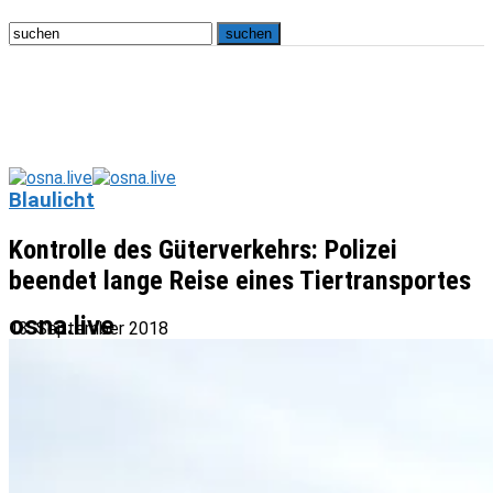
Blaulicht
Kontrolle des Güterverkehrs: Polizei
beendet lange Reise eines Tiertransportes
osna.live
13. September 2018