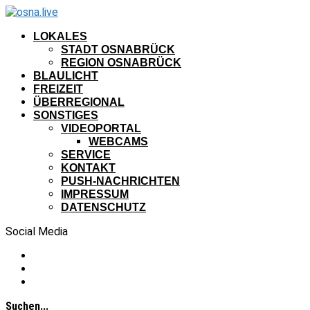
LOKALES
STADT OSNABRÜCK
REGION OSNABRÜCK
BLAULICHT
FREIZEIT
ÜBERREGIONAL
SONSTIGES
VIDEOPORTAL
WEBCAMS
SERVICE
KONTAKT
PUSH-NACHRICHTEN
IMPRESSUM
DATENSCHUTZ
Social Media
Suchen...