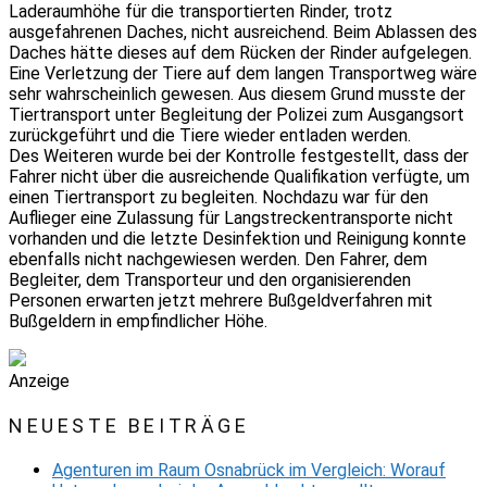
Laderaumhöhe für die transportierten Rinder, trotz
ausgefahrenen Daches, nicht ausreichend. Beim Ablassen des
Daches hätte dieses auf dem Rücken der Rinder aufgelegen.
Eine Verletzung der Tiere auf dem langen Transportweg wäre
sehr wahrscheinlich gewesen. Aus diesem Grund musste der
Tiertransport unter Begleitung der Polizei zum Ausgangsort
zurückgeführt und die Tiere wieder entladen werden.
Des Weiteren wurde bei der Kontrolle festgestellt, dass der
Fahrer nicht über die ausreichende Qualifikation verfügte, um
einen Tiertransport zu begleiten. Nochdazu war für den
Auflieger eine Zulassung für Langstreckentransporte nicht
vorhanden und die letzte Desinfektion und Reinigung konnte
ebenfalls nicht nachgewiesen werden. Den Fahrer, dem
Begleiter, dem Transporteur und den organisierenden
Personen erwarten jetzt mehrere Bußgeldverfahren mit
Bußgeldern in empfindlicher Höhe.
Anzeige
NEUESTE BEITRÄGE
Agenturen im Raum Osnabrück im Vergleich: Worauf