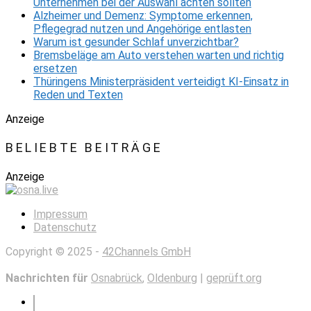
Unternehmen bei der Auswahl achten sollten
Alzheimer und Demenz: Symptome erkennen,
Pflegegrad nutzen und Angehörige entlasten
Warum ist gesunder Schlaf unverzichtbar?
Bremsbeläge am Auto verstehen warten und richtig
ersetzen
Thüringens Ministerpräsident verteidigt KI-Einsatz in
Reden und Texten
Anzeige
BELIEBTE BEITRÄGE
Anzeige
Impressum
Datenschutz
Copyright © 2025 -
42Channels GmbH
Nachrichten für
Osnabrück
,
Oldenburg
|
geprüft.org