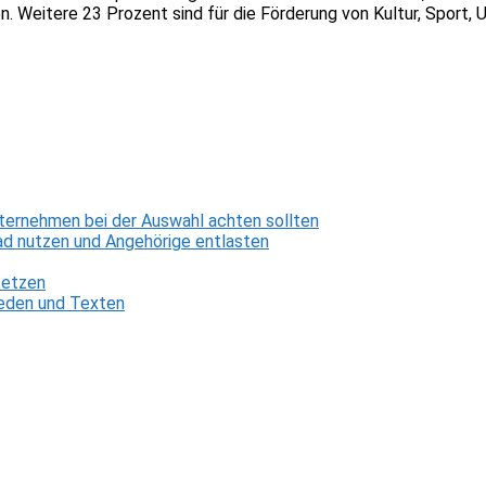
en. Weitere 23 Prozent sind für die Förderung von Kultur, Spor
ternehmen bei der Auswahl achten sollten
d nutzen und Angehörige entlasten
setzen
 Reden und Texten