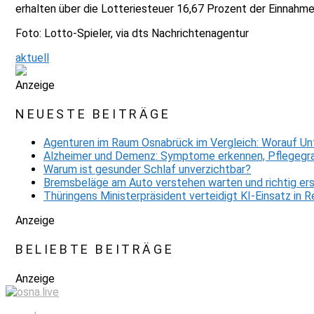
erhalten über die Lotteriesteuer 16,67 Prozent der Einnahm
Foto: Lotto-Spieler, via dts Nachrichtenagentur
aktuell
Anzeige
NEUESTE BEITRÄGE
Agenturen im Raum Osnabrück im Vergleich: Worauf Un
Alzheimer und Demenz: Symptome erkennen, Pflegegra
Warum ist gesunder Schlaf unverzichtbar?
Bremsbeläge am Auto verstehen warten und richtig er
Thüringens Ministerpräsident verteidigt KI-Einsatz in
Anzeige
BELIEBTE BEITRÄGE
Anzeige