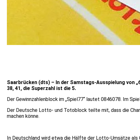
Saarbrücken (dts) – In der Samstags-Ausspielung von „6
38, 41, die Superzahl ist die 5.
Der Gewinnzahlenblock im „Spiel77“ lautet 0846078. Im Spi
Der Deutsche Lotto- und Totoblock teilte mit, dass die Chanc
machen könne.
In Deutschland wird etwa die Hälfte der Lotto-Umsätze als G