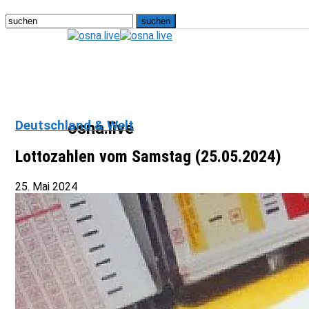
Deutschland & Welt
osna.live
Lottozahlen vom Samstag (25.05.2024)
25. Mai 2024