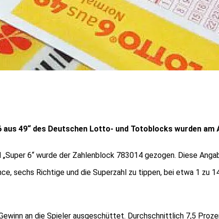
 aus 49“ des Deutschen Lotto- und Totoblocks wurden am Abe
el „Super 6“ wurde der Zahlenblock 783014 gezogen. Diese Anga
e, sechs Richtige und die Superzahl zu tippen, bei etwa 1 zu 14
ewinn an die Spieler ausgeschüttet. Durchschnittlich 7,5 Proze