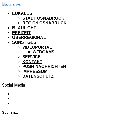
LOKALES
STADT OSNABRÜCK
REGION OSNABRÜCK
BLAULICHT
FREIZEIT
ÜBERREGIONAL
SONSTIGES
VIDEOPORTAL
WEBCAMS
SERVICE
KONTAKT
PUSH-NACHRICHTEN
IMPRESSUM
DATENSCHUTZ
Social Media
Suchen...