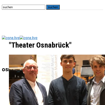
"Theater Osnabrück"
osna.live