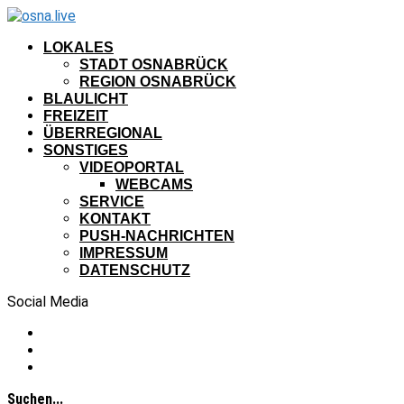
LOKALES
STADT OSNABRÜCK
REGION OSNABRÜCK
BLAULICHT
FREIZEIT
ÜBERREGIONAL
SONSTIGES
VIDEOPORTAL
WEBCAMS
SERVICE
KONTAKT
PUSH-NACHRICHTEN
IMPRESSUM
DATENSCHUTZ
Social Media
Suchen...