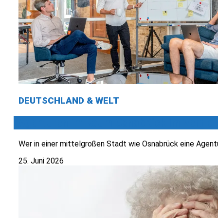
DEUTSCHLAND & WELT
Agenturen im Raum Osnabrück im Verglei
Wer in einer mittelgroßen Stadt wie Osnabrück eine Agentu
25. Juni 2026