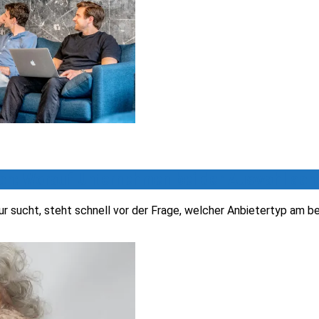
ch: Worauf Unternehmen bei der Auswahl acht
r sucht, steht schnell vor der Frage, welcher Anbietertyp am be