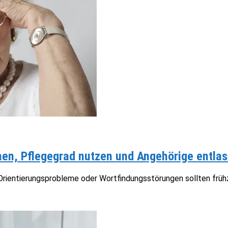
n, Pflegegrad nutzen und Angehörige entlas
ientierungsprobleme oder Wortfindungsstörungen sollten frühze