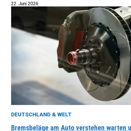
22. Juni 2026
DEUTSCHLAND & WELT
Bremsbeläge am Auto verstehen warten un