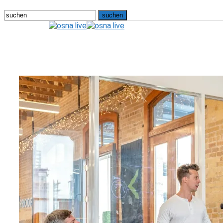
osna.live