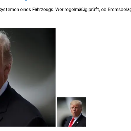
Systemen eines Fahrzeugs. Wer regelmäßig prüft, ob Bremsbeläg