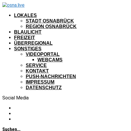
LOKALES
STADT OSNABRÜCK
REGION OSNABRÜCK
BLAULICHT
FREIZEIT
ÜBERREGIONAL
SONSTIGES
VIDEOPORTAL
WEBCAMS
SERVICE
KONTAKT
PUSH-NACHRICHTEN
IMPRESSUM
DATENSCHUTZ
Social Media
Suchen...