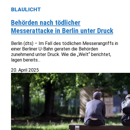
BLAULICHT
Behörden nach tödlicher
Messerattacke in Berlin unter Druck
Berlin (dts) – Im Fall des tödlichen Messerangriffs in
einer Berliner U-Bahn geraten die Behörden
zunehmend unter Druck. Wie die „Welt“ berichtet,
lagen bereits...
20. April 2025