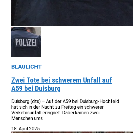
BLAULICHT
Zwei Tote bei schwerem Unfall auf
A59 bei Duisburg
Duisburg (dts) – Auf der A59 bei Duisburg-Hochfeld
hat sich in der Nacht zu Freitag ein schwerer
Verkehrsunfall ereignet. Dabei kamen zwei
Menschen ums...
18. April 2025