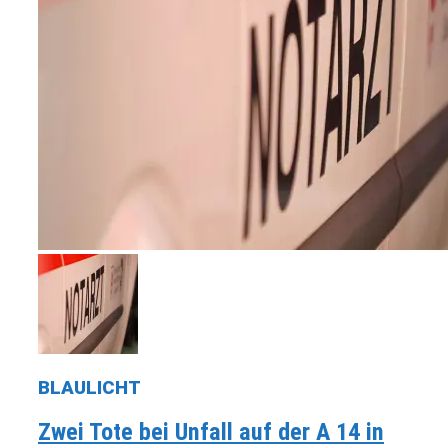
BLAULICHT
Zwei Tote bei Unfall auf der A 14 in