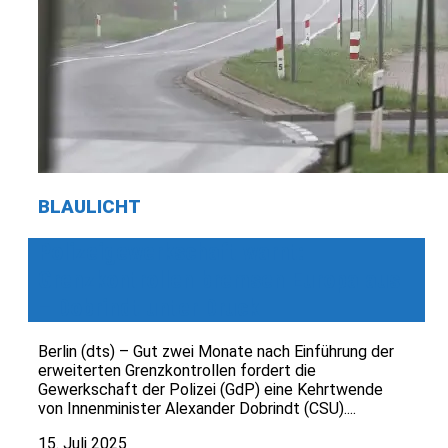
BLAULICHT
Polizeigewerkschaft warnt:
Grenzkontrollen bremsen Europa aus
– Dobrindt unter Druck
Berlin (dts) – Gut zwei Monate nach Einführung der
erweiterten Grenzkontrollen fordert die
Gewerkschaft der Polizei (GdP) eine Kehrtwende
von Innenminister Alexander Dobrindt (CSU)....
15. Juli 2025