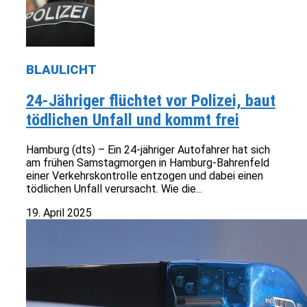
BLAULICHT
24-Jähriger flüchtet vor Polizei, baut
tödlichen Unfall und kommt frei
Hamburg (dts) – Ein 24-jähriger Autofahrer hat sich
am frühen Samstagmorgen in Hamburg-Bahrenfeld
einer Verkehrskontrolle entzogen und dabei einen
tödlichen Unfall verursacht. Wie die...
19. April 2025