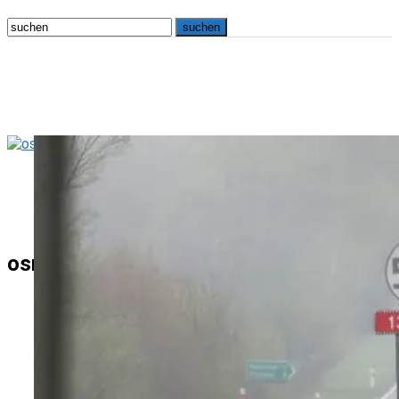
osna.live