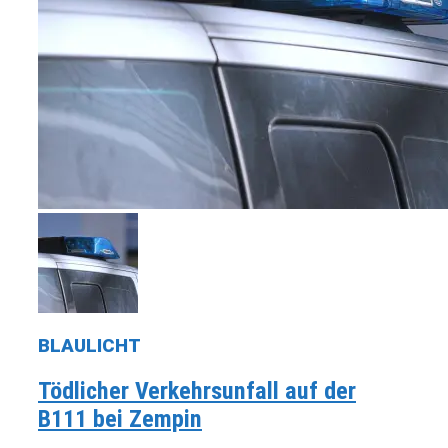
BLAULICHT
Tödlicher Verkehrsunfall auf der
B111 bei Zempin