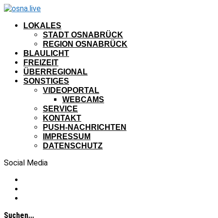
LOKALES
STADT OSNABRÜCK
REGION OSNABRÜCK
BLAULICHT
FREIZEIT
ÜBERREGIONAL
SONSTIGES
VIDEOPORTAL
WEBCAMS
SERVICE
KONTAKT
PUSH-NACHRICHTEN
IMPRESSUM
DATENSCHUTZ
Social Media
Suchen...