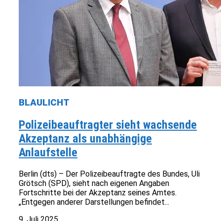
BLAULICHT
Polizeibeauftragter sieht wachsende
Akzeptanz als unabhängige
Anlaufstelle
Berlin (dts) – Der Polizeibeauftragte des Bundes, Uli
Grötsch (SPD), sieht nach eigenen Angaben
Fortschritte bei der Akzeptanz seines Amtes.
„Entgegen anderer Darstellungen befindet...
9. Juli 2025