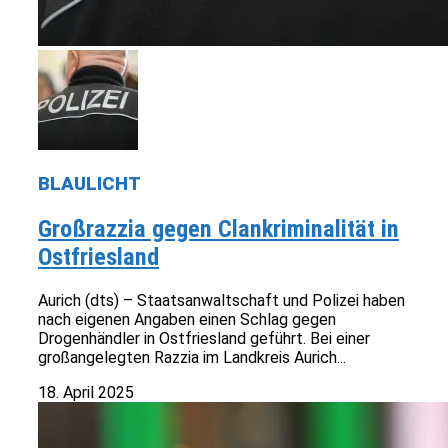
BLAULICHT
Großrazzia gegen Clankriminalität in
Ostfriesland
Aurich (dts) – Staatsanwaltschaft und Polizei haben
nach eigenen Angaben einen Schlag gegen
Drogenhändler in Ostfriesland geführt. Bei einer
großangelegten Razzia im Landkreis Aurich...
18. April 2025