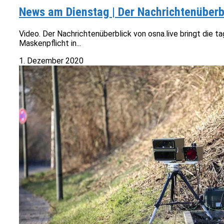
News am Dienstag | Der Nachrichtenüberb
Video. Der Nachrichtenüberblick von osna.live bringt die 
Maskenpflicht in...
1. Dezember 2020