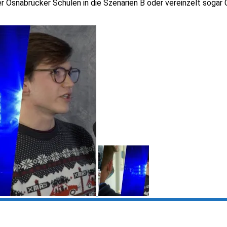
er Osnabrücker Schulen in die Szenarien B oder vereinzelt sogar 