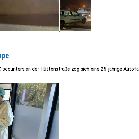
mpe
iscounters an der Hüttenstraße zog sich eine 25-jährige Autofahr