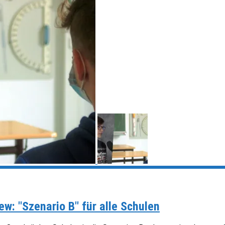
ew: "Szenario B" für alle Schulen