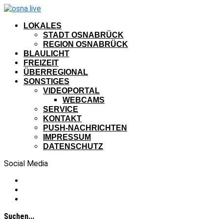
LOKALES
STADT OSNABRÜCK
REGION OSNABRÜCK
BLAULICHT
FREIZEIT
ÜBERREGIONAL
SONSTIGES
VIDEOPORTAL
WEBCAMS
SERVICE
KONTAKT
PUSH-NACHRICHTEN
IMPRESSUM
DATENSCHUTZ
Social Media
Suchen...