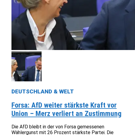
DEUTSCHLAND & WELT
Forsa: AfD weiter stärkste Kraft vor
Union – Merz verliert an Zustimmung
Die AfD bleibt in der von Forsa gemessenen
Wählergunst mit 26 Prozent stärkste Partei. Die