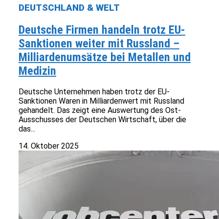
DEUTSCHLAND & WELT
Deutsche Firmen handeln trotz EU-
Sanktionen weiter mit Russland –
Milliardenumsätze bei Metallen und
Medizin
Deutsche Unternehmen haben trotz der EU-
Sanktionen Waren in Milliardenwert mit Russland
gehandelt. Das zeigt eine Auswertung des Ost-
Ausschusses der Deutschen Wirtschaft, über die
das...
14. Oktober 2025