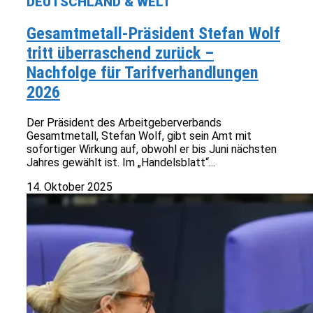
DEUTSCHLAND & WELT
Gesamtmetall-Präsident Stefan Wolf
tritt überraschend zurück –
Nachfolge für Tarifverhandlungen
2026
Der Präsident des Arbeitgeberverbands
Gesamtmetall, Stefan Wolf, gibt sein Amt mit
sofortiger Wirkung auf, obwohl er bis Juni nächsten
Jahres gewählt ist. Im „Handelsblatt“...
14. Oktober 2025