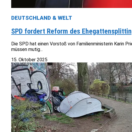
DEUTSCHLAND & WELT
SPD fordert Reform des Ehegattensplitting
Die SPD hat einen Vorstoß von Familienministerin Karin P
müssen mutig...
15. Oktober 2025