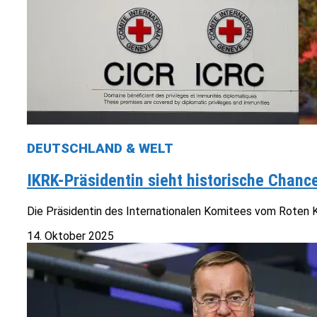
DEUTSCHLAND & WELT
IKRK-Präsidentin sieht historische Chanc
Die Präsidentin des Internationalen Komitees vom Roten Kre
14. Oktober 2025