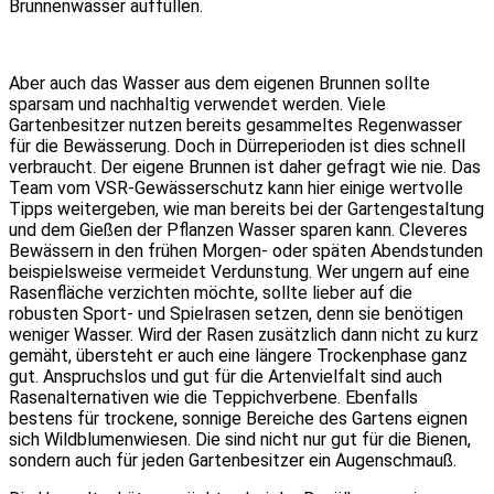
Brunnenwasser auffüllen.
Aber auch das Wasser aus dem eigenen Brunnen sollte
sparsam und nachhaltig verwendet werden. Viele
Gartenbesitzer nutzen bereits gesammeltes Regenwasser
für die Bewässerung. Doch in Dürreperioden ist dies schnell
verbraucht. Der eigene Brunnen ist daher gefragt wie nie. Das
Team vom VSR-Gewässerschutz kann hier einige wertvolle
Tipps weitergeben, wie man bereits bei der Gartengestaltung
und dem Gießen der Pflanzen Wasser sparen kann. Cleveres
Bewässern in den frühen Morgen- oder späten Abendstunden
beispielsweise vermeidet Verdunstung. Wer ungern auf eine
Rasenfläche verzichten möchte, sollte lieber auf die
robusten Sport- und Spielrasen setzen, denn sie benötigen
weniger Wasser. Wird der Rasen zusätzlich dann nicht zu kurz
gemäht, übersteht er auch eine längere Trockenphase ganz
gut. Anspruchslos und gut für die Artenvielfalt sind auch
Rasenalternativen wie die Teppichverbene. Ebenfalls
bestens für trockene, sonnige Bereiche des Gartens eignen
sich Wildblumenwiesen. Die sind nicht nur gut für die Bienen,
sondern auch für jeden Gartenbesitzer ein Augenschmauß.