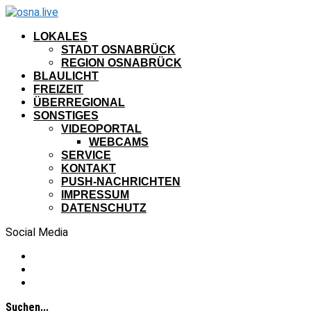
LOKALES
STADT OSNABRÜCK
REGION OSNABRÜCK
BLAULICHT
FREIZEIT
ÜBERREGIONAL
SONSTIGES
VIDEOPORTAL
WEBCAMS
SERVICE
KONTAKT
PUSH-NACHRICHTEN
IMPRESSUM
DATENSCHUTZ
Social Media
Suchen...