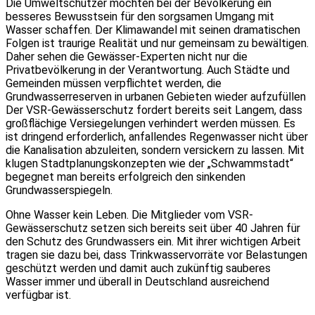
Die Umweltschützer möchten bei der Bevölkerung ein
besseres Bewusstsein für den sorgsamen Umgang mit
Wasser schaffen. Der Klimawandel mit seinen dramatischen
Folgen ist traurige Realität und nur gemeinsam zu bewältigen.
Daher sehen die Gewässer-Experten nicht nur die
Privatbevölkerung in der Verantwortung. Auch Städte und
Gemeinden müssen verpflichtet werden, die
Grundwasserreserven in urbanen Gebieten wieder aufzufüllen
Der VSR-Gewässerschutz fordert bereits seit Langem, dass
großflächige Versiegelungen verhindert werden müssen. Es
ist dringend erforderlich, anfallendes Regenwasser nicht über
die Kanalisation abzuleiten, sondern versickern zu lassen. Mit
klugen Stadtplanungskonzepten wie der „Schwammstadt“
begegnet man bereits erfolgreich den sinkenden
Grundwasserspiegeln.
Ohne Wasser kein Leben. Die Mitglieder vom VSR-
Gewässerschutz setzen sich bereits seit über 40 Jahren für
den Schutz des Grundwassers ein. Mit ihrer wichtigen Arbeit
tragen sie dazu bei, dass Trinkwasservorräte vor Belastungen
geschützt werden und damit auch zukünftig sauberes
Wasser immer und überall in Deutschland ausreichend
verfügbar ist.