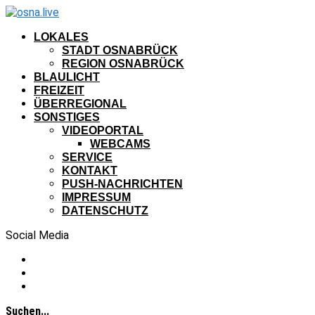
LOKALES
STADT OSNABRÜCK
REGION OSNABRÜCK
BLAULICHT
FREIZEIT
ÜBERREGIONAL
SONSTIGES
VIDEOPORTAL
WEBCAMS
SERVICE
KONTAKT
PUSH-NACHRICHTEN
IMPRESSUM
DATENSCHUTZ
Social Media
Suchen...