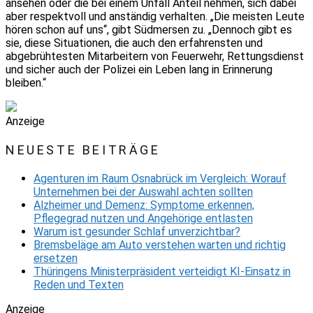
ansehen oder die bei einem Unfall Anteil nehmen, sich dabei
aber respektvoll und anständig verhalten. „Die meisten Leute
hören schon auf uns“, gibt Südmersen zu. „Dennoch gibt es
sie, diese Situationen, die auch den erfahrensten und
abgebrühtesten Mitarbeitern von Feuerwehr, Rettungsdienst
und sicher auch der Polizei ein Leben lang in Erinnerung
bleiben.“
Anzeige
NEUESTE BEITRÄGE
Agenturen im Raum Osnabrück im Vergleich: Worauf
Unternehmen bei der Auswahl achten sollten
Alzheimer und Demenz: Symptome erkennen,
Pflegegrad nutzen und Angehörige entlasten
Warum ist gesunder Schlaf unverzichtbar?
Bremsbeläge am Auto verstehen warten und richtig
ersetzen
Thüringens Ministerpräsident verteidigt KI-Einsatz in
Reden und Texten
Anzeige