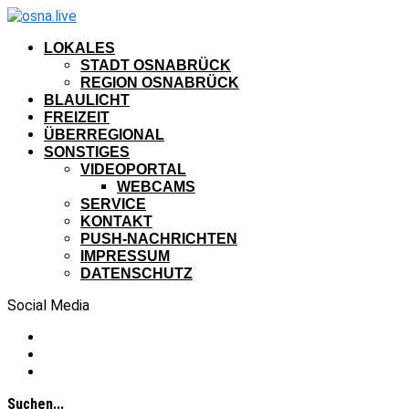
LOKALES
STADT OSNABRÜCK
REGION OSNABRÜCK
BLAULICHT
FREIZEIT
ÜBERREGIONAL
SONSTIGES
VIDEOPORTAL
WEBCAMS
SERVICE
KONTAKT
PUSH-NACHRICHTEN
IMPRESSUM
DATENSCHUTZ
Social Media
Suchen...