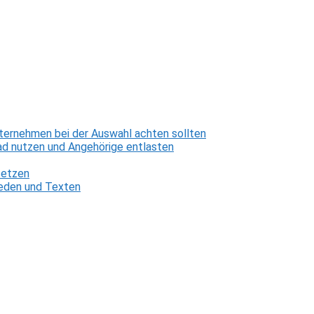
ternehmen bei der Auswahl achten sollten
d nutzen und Angehörige entlasten
setzen
 Reden und Texten