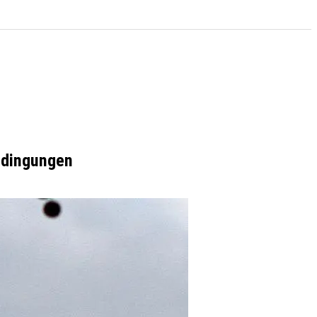
edingungen