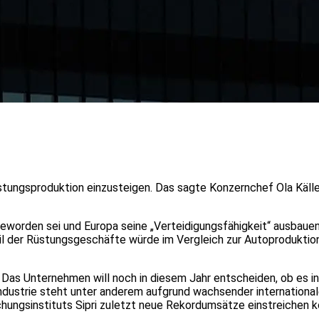
tungsproduktion einzusteigen. Das sagte Konzernchef Ola Källeni
eworden sei und Europa seine „Verteidigungsfähigkeit“ ausbauen
il der Rüstungsgeschäfte würde im Vergleich zur Autoproduktion
 Das Unternehmen will noch in diesem Jahr entscheiden, ob es i
oindustrie steht unter anderem aufgrund wachsender international
hungsinstituts Sipri zuletzt neue Rekordumsätze einstreichen k