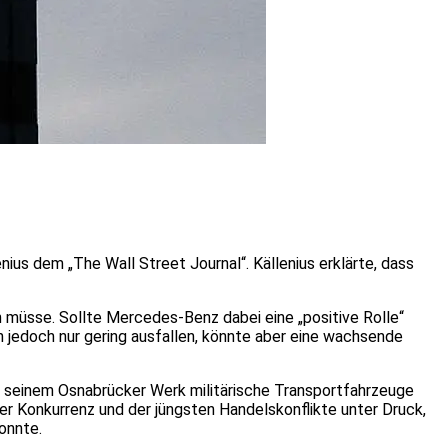
us dem „The Wall Street Journal“. Källenius erklärte, dass
 müsse. Sollte Mercedes-Benz dabei eine „positive Rolle“
 jedoch nur gering ausfallen, könnte aber eine wachsende
n seinem Osnabrücker Werk militärische Transportfahrzeuge
er Konkurrenz und der jüngsten Handelskonflikte unter Druck,
onnte.