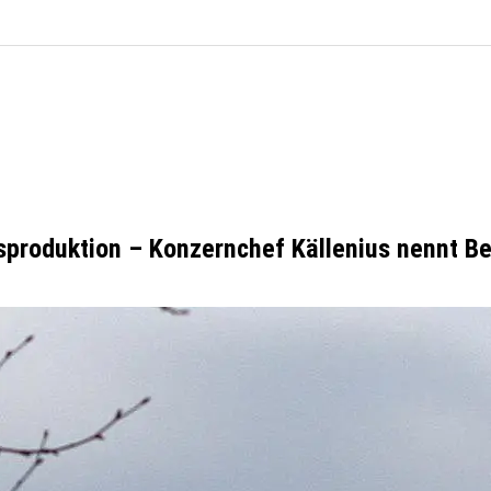
sproduktion – Konzernchef Källenius nennt B