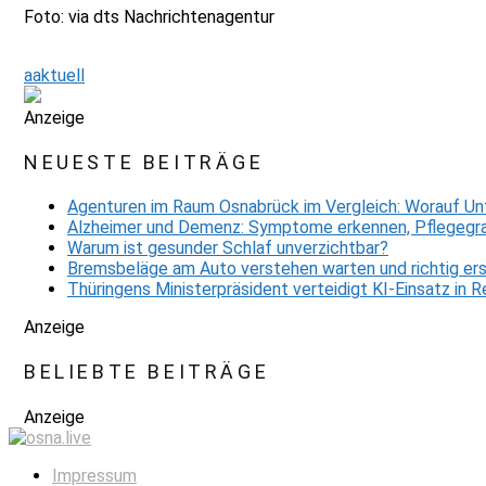
Foto: via dts Nachrichtenagentur
aaktuell
Anzeige
NEUESTE BEITRÄGE
Agenturen im Raum Osnabrück im Vergleich: Worauf Un
Alzheimer und Demenz: Symptome erkennen, Pflegegra
Warum ist gesunder Schlaf unverzichtbar?
Bremsbeläge am Auto verstehen warten und richtig er
Thüringens Ministerpräsident verteidigt KI-Einsatz in
Anzeige
BELIEBTE BEITRÄGE
Anzeige
Impressum