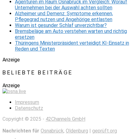
Agenturen im Raum Osnabrück im Vergleich: Worauf
Unternehmen bei der Auswahl achten sollten
Alzheimer und Demenz: Symptome erkennen,
Pflegegrad nutzen und Angehörige entlasten
Warum ist gesunder Schlaf unverzichtbar?
Bremsbeläge am Auto verstehen warten und richtig
ersetzen
Thüringens Ministerpräsident verteidigt KI-Einsatz in
Reden und Texten
Anzeige
BELIEBTE BEITRÄGE
Anzeige
Impressum
Datenschutz
Copyright © 2025 -
42Channels GmbH
Nachrichten für
Osnabrück
,
Oldenburg
|
geprüft.org