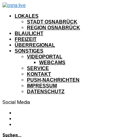
LOKALES
STADT OSNABRÜCK
REGION OSNABRÜCK
BLAULICHT
FREIZEIT
ÜBERREGIONAL
SONSTIGES
VIDEOPORTAL
WEBCAMS
SERVICE
KONTAKT
PUSH-NACHRICHTEN
IMPRESSUM
DATENSCHUTZ
Social Media
Suchen...