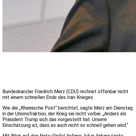
Bundeskanzler Friedrich Merz (CDU) rechnet offenbar nicht
mit einem schnellen Ende des Iran-Krieges.
Wie die „Rheinische Post“ berichtet, sagte Merz am Dienstag
in der Unionsfraktion, der Krieg sei nicht vorbei. „Anders als
Präsident Trump sich das vorgestellt hat. Unsere
Einschätzung ist, dass es auch nicht so schnell gehen wird.“
Mit Blick auf den Nato-Gipfel Anfang Juli in Ankara sagte