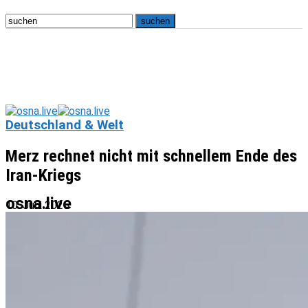
Deutschland & Welt
Merz rechnet nicht mit schnellem Ende des
Iran-Kriegs
osna.live
10. Juni 2026