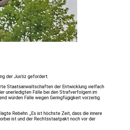
ng der Justiz gefordert.
hrte Staatsanwaltschaften der Entwicklung vielfach
 unerledigten Fälle bei den Strafverfolgern im
mend würden Fälle wegen Geringfügigkeit vorzeitig
gte Rebehn. „Es ist höchste Zeit, dass die innere
 vorbei ist und der Rechtsstaatpakt noch vor der