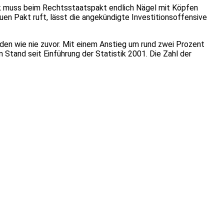
tik muss beim Rechtsstaatspakt endlich Nägel mit Köpfen
uen Pakt ruft, lässt die angekündigte Investitionsoffensive
rden wie nie zuvor. Mit einem Anstieg um rund zwei Prozent
n Stand seit Einführung der Statistik 2001. Die Zahl der