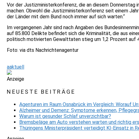
Vor der Justizministerkonferenz, die an diesem Donnerstag 
machen. Obwohl die Justizministerkonferenz seit einem Jahr 
der Länder mit dem Bund noch immer auf sich warten.“
Im vergangenen Jahr sind nach Angaben des Bundesinnenminist
auf 85.800 Delikte befindet sich die Kriminalität, die aus ei
politisch motivierten Gewalttaten stieg um 1,2 Prozent auf 
Foto: via dts Nachrichtenagentur
aaktuell
Anzeige
NEUESTE BEITRÄGE
Agenturen im Raum Osnabrück im Vergleich: Worauf Un
Alzheimer und Demenz: Symptome erkennen, Pflegegra
Warum ist gesunder Schlaf unverzichtbar?
Bremsbeläge am Auto verstehen warten und richtig er
Thüringens Ministerpräsident verteidigt KI-Einsatz in
Anzeige