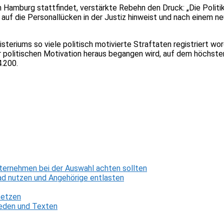
in Hamburg stattfindet, verstärkte Rebehn den Druck: „Die Poli
auf die Personallücken in der Justiz hinweist und nach einem ne
eriums so viele politisch motivierte Straftaten registriert wo
ner politischen Motivation heraus begangen wird, auf dem höchste
4.200.
ternehmen bei der Auswahl achten sollten
d nutzen und Angehörige entlasten
setzen
 Reden und Texten