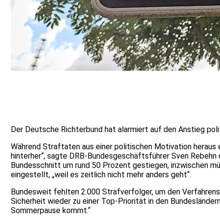
Der Deutsche Richterbund hat alarmiert auf den Anstieg polit
Während Straftaten aus einer politischen Motivation heraus
hinterher“, sagte DRB-Bundesgeschäftsführer Sven Rebehn de
Bundesschnitt um rund 50 Prozent gestiegen, inzwischen müss
eingestellt, „weil es zeitlich nicht mehr anders geht“.
Bundesweit fehlten 2.000 Strafverfolger, um den Verfahrensb
Sicherheit wieder zu einer Top-Priorität in den Bundesländer
Sommerpause kommt.“