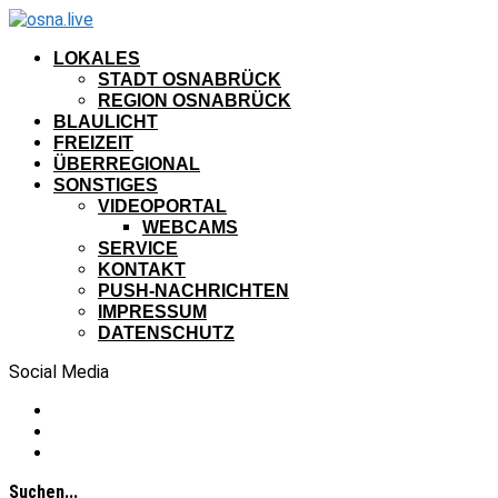
LOKALES
STADT OSNABRÜCK
REGION OSNABRÜCK
BLAULICHT
FREIZEIT
ÜBERREGIONAL
SONSTIGES
VIDEOPORTAL
WEBCAMS
SERVICE
KONTAKT
PUSH-NACHRICHTEN
IMPRESSUM
DATENSCHUTZ
Social Media
Suchen...