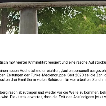
isch motivierter Kriminalität reagiert und eine rasche Aufstocku
 einen neuen Höchststand erreichten, „laufen personell ausgeze
n Zeitungen der Funke-Mediengruppe. Seit 2020 sei die Zahl der
ten drei Ermittler in vielen Behörden für vier arbeiten. Zuneh
erg rasch abzutragen und wieder vor die Welle zu kommen, bekla
n wird. Die Justiz erwartet, dass die Zeit des Ankündigens jetzt