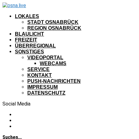
LOKALES
STADT OSNABRÜCK
REGION OSNABRÜCK
BLAULICHT
FREIZEIT
ÜBERREGIONAL
SONSTIGES
VIDEOPORTAL
WEBCAMS
SERVICE
KONTAKT
PUSH-NACHRICHTEN
IMPRESSUM
DATENSCHUTZ
Social Media
Suchen...