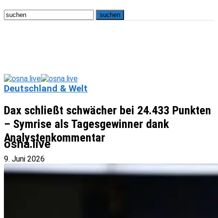
Deutschland & Welt
Dax schließt schwächer bei 24.433 Punkten
– Symrise als Tagesgewinner dank
Analystenkommentar
osna.live
9. Juni 2026