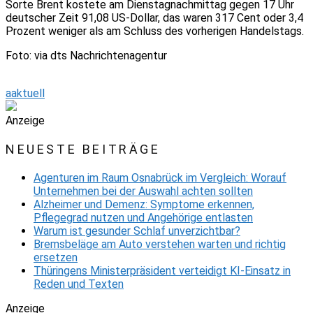
Sorte Brent kostete am Dienstagnachmittag gegen 17 Uhr
deutscher Zeit 91,08 US-Dollar, das waren 317 Cent oder 3,4
Prozent weniger als am Schluss des vorherigen Handelstags.
Foto: via dts Nachrichtenagentur
aaktuell
Anzeige
NEUESTE BEITRÄGE
Agenturen im Raum Osnabrück im Vergleich: Worauf
Unternehmen bei der Auswahl achten sollten
Alzheimer und Demenz: Symptome erkennen,
Pflegegrad nutzen und Angehörige entlasten
Warum ist gesunder Schlaf unverzichtbar?
Bremsbeläge am Auto verstehen warten und richtig
ersetzen
Thüringens Ministerpräsident verteidigt KI-Einsatz in
Reden und Texten
Anzeige