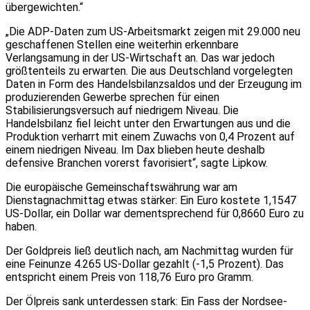
übergewichten.“
„Die ADP-Daten zum US-Arbeitsmarkt zeigen mit 29.000 neu
geschaffenen Stellen eine weiterhin erkennbare
Verlangsamung in der US-Wirtschaft an. Das war jedoch
größtenteils zu erwarten. Die aus Deutschland vorgelegten
Daten in Form des Handelsbilanzsaldos und der Erzeugung im
produzierenden Gewerbe sprechen für einen
Stabilisierungsversuch auf niedrigem Niveau. Die
Handelsbilanz fiel leicht unter den Erwartungen aus und die
Produktion verharrt mit einem Zuwachs von 0,4 Prozent auf
einem niedrigen Niveau. Im Dax blieben heute deshalb
defensive Branchen vorerst favorisiert“, sagte Lipkow.
Die europäische Gemeinschaftswährung war am
Dienstagnachmittag etwas stärker: Ein Euro kostete 1,1547
US-Dollar, ein Dollar war dementsprechend für 0,8660 Euro zu
haben.
Der Goldpreis ließ deutlich nach, am Nachmittag wurden für
eine Feinunze 4.265 US-Dollar gezahlt (-1,5 Prozent). Das
entspricht einem Preis von 118,76 Euro pro Gramm.
Der Ölpreis sank unterdessen stark: Ein Fass der Nordsee-