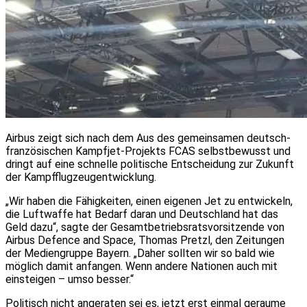
Airbus zeigt sich nach dem Aus des gemeinsamen deutsch-
französischen Kampfjet-Projekts FCAS selbstbewusst und
dringt auf eine schnelle politische Entscheidung zur Zukunft
der Kampfflugzeugentwicklung.
„Wir haben die Fähigkeiten, einen eigenen Jet zu entwickeln,
die Luftwaffe hat Bedarf daran und Deutschland hat das
Geld dazu“, sagte der Gesamtbetriebsratsvorsitzende von
Airbus Defence and Space, Thomas Pretzl, den Zeitungen
der Mediengruppe Bayern. „Daher sollten wir so bald wie
möglich damit anfangen. Wenn andere Nationen auch mit
einsteigen – umso besser.“
Politisch nicht angeraten sei es, jetzt erst einmal geraume