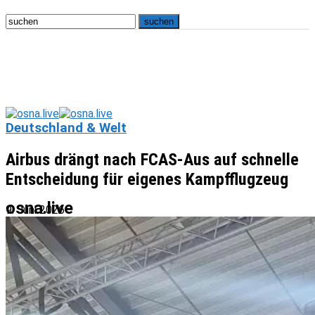
Deutschland & Welt
Airbus drängt nach FCAS-Aus auf schnelle
Entscheidung für eigenes Kampfflugzeug
osna.live
9. Juni 2026