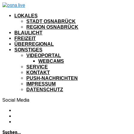
LOKALES
STADT OSNABRÜCK
REGION OSNABRÜCK
BLAULICHT
FREIZEIT
ÜBERREGIONAL
SONSTIGES
VIDEOPORTAL
WEBCAMS
SERVICE
KONTAKT
PUSH-NACHRICHTEN
IMPRESSUM
DATENSCHUTZ
Social Media
Suchen...