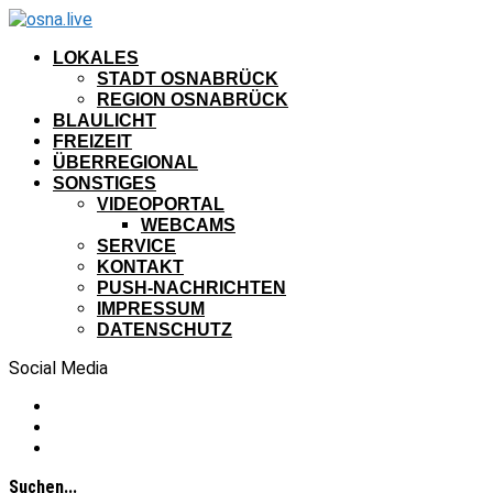
LOKALES
STADT OSNABRÜCK
REGION OSNABRÜCK
BLAULICHT
FREIZEIT
ÜBERREGIONAL
SONSTIGES
VIDEOPORTAL
WEBCAMS
SERVICE
KONTAKT
PUSH-NACHRICHTEN
IMPRESSUM
DATENSCHUTZ
Social Media
Suchen...