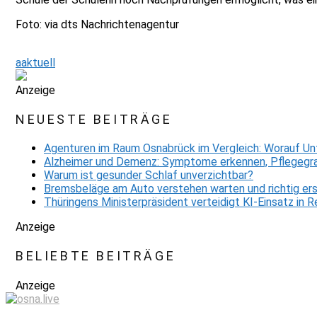
Foto: via dts Nachrichtenagentur
aaktuell
Anzeige
NEUESTE BEITRÄGE
Agenturen im Raum Osnabrück im Vergleich: Worauf Un
Alzheimer und Demenz: Symptome erkennen, Pflegegra
Warum ist gesunder Schlaf unverzichtbar?
Bremsbeläge am Auto verstehen warten und richtig er
Thüringens Ministerpräsident verteidigt KI-Einsatz in
Anzeige
BELIEBTE BEITRÄGE
Anzeige