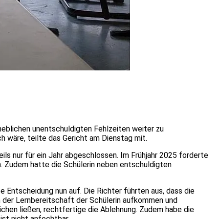
rheblichen unentschuldigten Fehlzeiten weiter zu
h wäre, teilte das Gericht am Dienstag mit.
ils nur für ein Jahr abgeschlossen. Im Frühjahr 2025 forderte
n. Zudem hatte die Schülerin neben entschuldigten
e Entscheidung nun auf. Die Richter führten aus, dass die
 an der Lernbereitschaft der Schülerin aufkommen und
ichen ließen, rechtfertige die Ablehnung. Zudem habe die
st nicht anfechtbar.