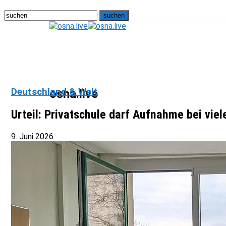
Deutschland & Welt
osna.live
Urteil: Privatschule darf Aufnahme bei vie
9. Juni 2026