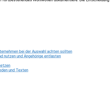
ternehmen bei der Auswahl achten sollten
d nutzen und Angehörige entlasten
setzen
 Reden und Texten