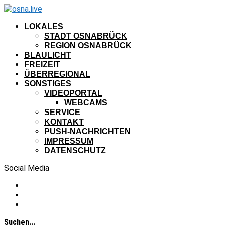
LOKALES
STADT OSNABRÜCK
REGION OSNABRÜCK
BLAULICHT
FREIZEIT
ÜBERREGIONAL
SONSTIGES
VIDEOPORTAL
WEBCAMS
SERVICE
KONTAKT
PUSH-NACHRICHTEN
IMPRESSUM
DATENSCHUTZ
Social Media
Suchen...