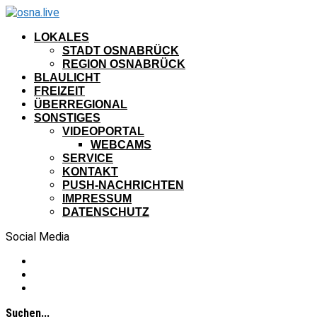
LOKALES
STADT OSNABRÜCK
REGION OSNABRÜCK
BLAULICHT
FREIZEIT
ÜBERREGIONAL
SONSTIGES
VIDEOPORTAL
WEBCAMS
SERVICE
KONTAKT
PUSH-NACHRICHTEN
IMPRESSUM
DATENSCHUTZ
Social Media
Suchen...