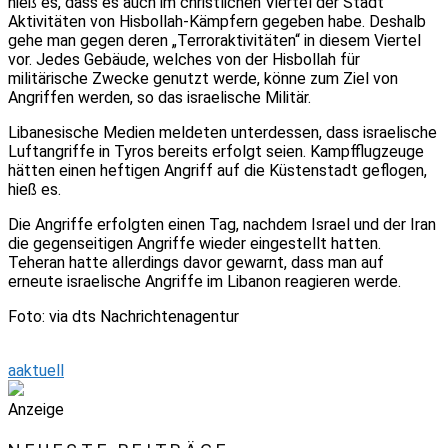
hieß es, dass es auch im christlichen Viertel der Stadt
Aktivitäten von Hisbollah-Kämpfern gegeben habe. Deshalb
gehe man gegen deren „Terroraktivitäten“ in diesem Viertel
vor. Jedes Gebäude, welches von der Hisbollah für
militärische Zwecke genutzt werde, könne zum Ziel von
Angriffen werden, so das israelische Militär.
Libanesische Medien meldeten unterdessen, dass israelische
Luftangriffe in Tyros bereits erfolgt seien. Kampfflugzeuge
hätten einen heftigen Angriff auf die Küstenstadt geflogen,
hieß es.
Die Angriffe erfolgten einen Tag, nachdem Israel und der Iran
die gegenseitigen Angriffe wieder eingestellt hatten.
Teheran hatte allerdings davor gewarnt, dass man auf
erneute israelische Angriffe im Libanon reagieren werde.
Foto: via dts Nachrichtenagentur
aaktuell
Anzeige