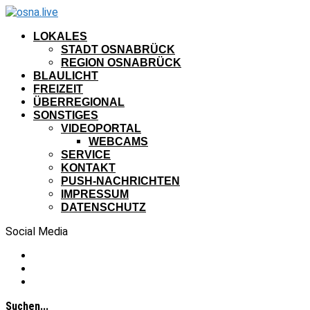
LOKALES
STADT OSNABRÜCK
REGION OSNABRÜCK
BLAULICHT
FREIZEIT
ÜBERREGIONAL
SONSTIGES
VIDEOPORTAL
WEBCAMS
SERVICE
KONTAKT
PUSH-NACHRICHTEN
IMPRESSUM
DATENSCHUTZ
Social Media
Suchen...