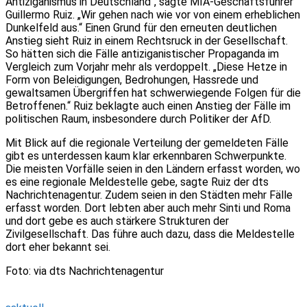
Antiziganismus in Deutschland“, sagte MIA-Geschäftsführer
Guillermo Ruiz. „Wir gehen nach wie vor von einem erheblichen
Dunkelfeld aus.“ Einen Grund für den erneuten deutlichen
Anstieg sieht Ruiz in einem Rechtsruck in der Gesellschaft.
So hätten sich die Fälle antiziganistischer Propaganda im
Vergleich zum Vorjahr mehr als verdoppelt. „Diese Hetze in
Form von Beleidigungen, Bedrohungen, Hassrede und
gewaltsamen Übergriffen hat schwerwiegende Folgen für die
Betroffenen.“ Ruiz beklagte auch einen Anstieg der Fälle im
politischen Raum, insbesondere durch Politiker der AfD.
Mit Blick auf die regionale Verteilung der gemeldeten Fälle
gibt es unterdessen kaum klar erkennbaren Schwerpunkte.
Die meisten Vorfälle seien in den Ländern erfasst worden, wo
es eine regionale Meldestelle gebe, sagte Ruiz der dts
Nachrichtenagentur. Zudem seien in den Städten mehr Fälle
erfasst worden. Dort lebten aber auch mehr Sinti und Roma
und dort gebe es auch stärkere Strukturen der
Zivilgesellschaft. Das führe auch dazu, dass die Meldestelle
dort eher bekannt sei.
Foto: via dts Nachrichtenagentur