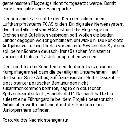
gemeinsamen Flugzeugs nicht fortgesetzt werde. Damit
endet eine jahrelange Hängepartie.
Der bemannte Jet sollte den Kern des zukünftigen
Luftkampfsystems FCAS bilden. Ein digitales Nervensystem,
das ebenfalls Teil von FCAS ist und die Flugzeuge mit
Drohnen und Satelliten verbinden soll, wollen die beiden
Länder dagegen weiter gemeinsam entwickeln. Die konkrete
Aufgabenverteilung für das sogenannte System der Systeme
soll beim nächsten deutsch-französischen Ministerrat,
voraussichtlich am 17. Juli, besprochen werden.
Der Grund für das Scheitern des deutsch-französischen
Kampffliegers sei, dass die beteiligten Unternehmen – auf
deutscher Seite Airbus, auf französischer Seite Dassault –
trotz starker politischer Bemühungen nicht
zusammenkommen konnten, sagte ein deutscher
Spitzenbeamter laut „Handelsblatt“. Dassault hatte bis
zuletzt eine Führungsrolle bei dem Projekt beansprucht.
Airbus aber wollte sich nicht mit der Position eines
Juniorpartners abfinden.
Foto: via dts Nachrichtenagentur