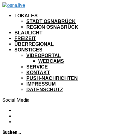
LOKALES
STADT OSNABRÜCK
REGION OSNABRÜCK
BLAULICHT
FREIZEIT
ÜBERREGIONAL
SONSTIGES
VIDEOPORTAL
WEBCAMS
SERVICE
KONTAKT
PUSH-NACHRICHTEN
IMPRESSUM
DATENSCHUTZ
Social Media
Suchen...