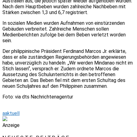
Australien aus, die jedoch später wieder aufgehoben wurden.
Nach dem Hauptbeben wurden zahlreiche Nachbeben mit
Stärken zwischen 1,3 und 6,7 registriert.
In sozialen Medien wurden Aufnahmen von einstürzenden
Gebäuden verbreitet. Zahlreiche Menschen sollen
Medienberichten zufolge bei dem Beben verletzt worden
sein.
Der philippinische Präsident Ferdinand Marcos Jr. erklärte,
dass er alle zuständigen Regierungsbehörden angewiesen
habe, unverzüglich zu handeln. „Wir werden Mindanao nicht im
Stich lassen“, versprach er. Zudem ordnete Marcos die
Aussetzung des Schulunterrichts in den betroffenen
Gebieten an. Das Beben fiel mit dem ersten Schultag des
neuen Schuljahres auf den Philippinen zusammen.
Foto: via dts Nachrichtenagentur
aaktuell
Anzeige