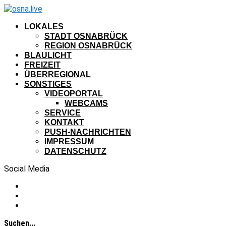
LOKALES
STADT OSNABRÜCK
REGION OSNABRÜCK
BLAULICHT
FREIZEIT
ÜBERREGIONAL
SONSTIGES
VIDEOPORTAL
WEBCAMS
SERVICE
KONTAKT
PUSH-NACHRICHTEN
IMPRESSUM
DATENSCHUTZ
Social Media
Suchen...