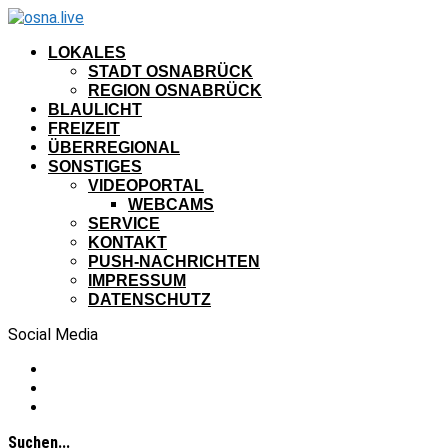
LOKALES
STADT OSNABRÜCK
REGION OSNABRÜCK
BLAULICHT
FREIZEIT
ÜBERREGIONAL
SONSTIGES
VIDEOPORTAL
WEBCAMS
SERVICE
KONTAKT
PUSH-NACHRICHTEN
IMPRESSUM
DATENSCHUTZ
Social Media
Suchen...