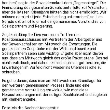
beruhen“, sagte der Sozialdemokrat dem „Tagesspiegel“. Die
Finanzierung des gesamten Sozialstaats fuße auf Wachstum,
aber die letzten Krisenjahre hätten das nicht ermöglicht. „Wir
müssen dem jetzt jede Entscheidung unterordnen“, so Lies.
Gerade dabei hoffe er auf ein gemeinsames Verständnis von
Sozialpartnern und Regierung.
Zugleich dämpfte Lies vor einem Treffen des
Koalitionsausschusses mit Vertretern der Arbeitgeber und
der Gewerkschaften am Mittwoch die Erwartungen. Die
gemeinsamen Gespräche mit der Wirtschaftsseite und
Sozialpartnern seien sehr wichtig. Er gehe aber nicht davon
aus, dass am Mittwoch gleich das große Paket stehe. Das sei
nicht realistisch, und daher sei man auch hier gut beraten, die
Erwartungen im Vorfeld nicht wieder ins Unermessliche zu
schrauben.
Es gehe darum, dass man am Mittwoch eine Grundlage für
den weiteren gemeinsamen Prozess finde und eine
gemeinsame Vorstellung entwickle, wie man diese
Herausforderungen mit der nötigen Sachlichkeit und zugleich
mit Klarheit angehe.
Foto: via dts Nachrichtenagentur