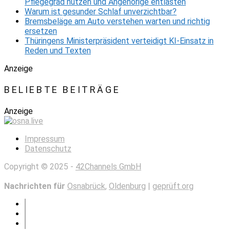
Pflegegrad nutzen und Angehörige entlasten
Warum ist gesunder Schlaf unverzichtbar?
Bremsbeläge am Auto verstehen warten und richtig
ersetzen
Thüringens Ministerpräsident verteidigt KI-Einsatz in
Reden und Texten
Anzeige
BELIEBTE BEITRÄGE
Anzeige
Impressum
Datenschutz
Copyright © 2025 -
42Channels GmbH
Nachrichten für
Osnabrück
,
Oldenburg
|
geprüft.org