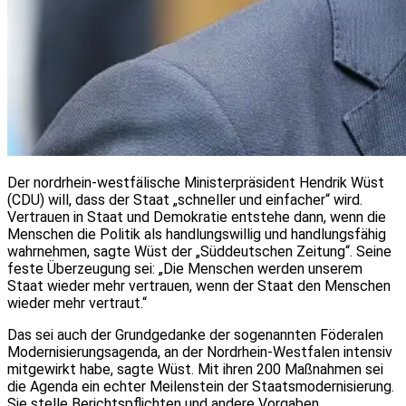
Der nordrhein-westfälische Ministerpräsident Hendrik Wüst
(CDU) will, dass der Staat „schneller und einfacher“ wird.
Vertrauen in Staat und Demokratie entstehe dann, wenn die
Menschen die Politik als handlungswillig und handlungsfähig
wahrnehmen, sagte Wüst der „Süddeutschen Zeitung“. Seine
feste Überzeugung sei: „Die Menschen werden unserem
Staat wieder mehr vertrauen, wenn der Staat den Menschen
wieder mehr vertraut.“
Das sei auch der Grundgedanke der sogenannten Föderalen
Modernisierungsagenda, an der Nordrhein-Westfalen intensiv
mitgewirkt habe, sagte Wüst. Mit ihren 200 Maßnahmen sei
die Agenda ein echter Meilenstein der Staatsmodernisierung.
Sie stelle Berichtspflichten und andere Vorgaben