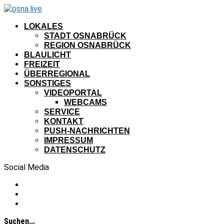
LOKALES
STADT OSNABRÜCK
REGION OSNABRÜCK
BLAULICHT
FREIZEIT
ÜBERREGIONAL
SONSTIGES
VIDEOPORTAL
WEBCAMS
SERVICE
KONTAKT
PUSH-NACHRICHTEN
IMPRESSUM
DATENSCHUTZ
Social Media
Suchen...